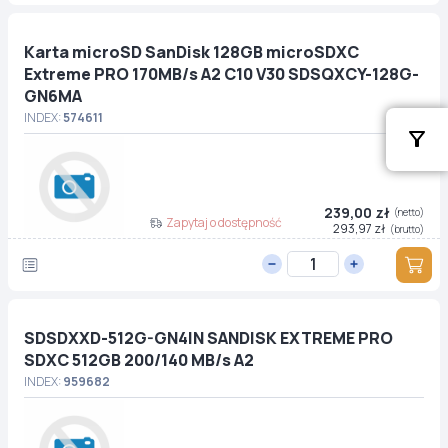
Karta microSD SanDisk 128GB microSDXC
Extreme PRO 170MB/s A2 C10 V30 SDSQXCY-128G-
GN6MA
INDEX:
574611
239,00 zł
(netto)
Zapytaj o dostępność
293,97 zł
(brutto)
SDSDXXD-512G-GN4IN SANDISK EXTREME PRO
SDXC 512GB 200/140 MB/s A2
INDEX:
959682