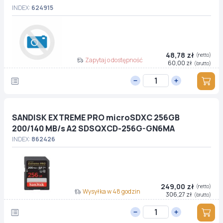
INDEX:
624915
48,78 zł
(netto)
Zapytaj o dostępność
60,00 zł
(brutto)
SANDISK EXTREME PRO microSDXC 256GB
200/140 MB/s A2 SDSQXCD-256G-GN6MA
INDEX:
862426
249,00 zł
(netto)
Wysyłka w 48 godzin
306,27 zł
(brutto)