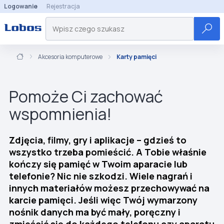
Logowanie
Rejestracja
Akcesoria komputerowe
Karty pamięci
Pomoże Ci zachować
wspomnienia!
Zdjęcia, filmy, gry i aplikacje – gdzieś to
wszystko trzeba pomieścić. A Tobie właśnie
kończy się pamięć w Twoim aparacie lub
telefonie? Nic nie szkodzi. Wiele nagrań i
innych materiałów możesz przechowywać na
karcie pamięci. Jeśli więc Twój wymarzony
nośnik danych ma być mały, poręczny i
zmieścić się do każdego telefonu czy aparatu