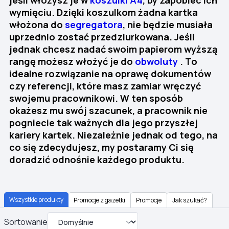
wymięciu. Dzięki koszulkom żadna kartka
włożona do
segregatora
, nie będzie musiała
uprzednio zostać przedziurkowana. Jeśli
jednak chcesz nadać swoim papierom wyższą
rangę możesz włożyć je do
obwoluty
. To
idealne rozwiązanie na oprawę dokumentów
czy referencji, które masz zamiar wręczyć
swojemu pracownikowi. W ten sposób
okażesz mu swój szacunek, a pracownik nie
pogniecie tak ważnych dla jego przyszłej
kariery kartek. Niezależnie jednak od tego, na
co się zdecydujesz, my postaramy Ci się
doradzić odnośnie każdego produktu.
Wszystkie produkty
Promocje z gazetki
Promocje
Jak szukać?
Sortowanie