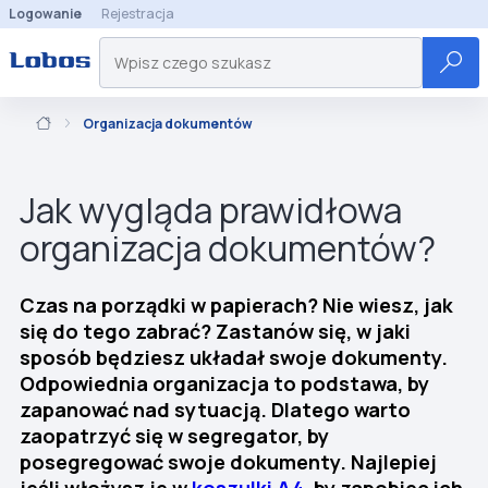
Logowanie
Rejestracja
Organizacja dokumentów
Jak wygląda prawidłowa
organizacja dokumentów?
Czas na porządki w papierach? Nie wiesz, jak
się do tego zabrać? Zastanów się, w jaki
sposób będziesz układał swoje dokumenty.
Odpowiednia organizacja to podstawa, by
zapanować nad sytuacją. Dlatego warto
zaopatrzyć się w segregator, by
posegregować swoje dokumenty. Najlepiej
jeśli włożysz je w
koszulki A4
, by zapobiec ich