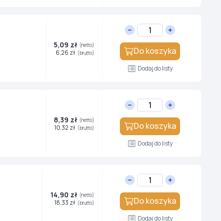
5,09 zł
(netto)
Do koszyka
6,26 zł
(brutto)
Dodaj do listy
8,39 zł
(netto)
Do koszyka
10,32 zł
(brutto)
Dodaj do listy
14,90 zł
(netto)
Do koszyka
18,33 zł
(brutto)
Dodaj do listy