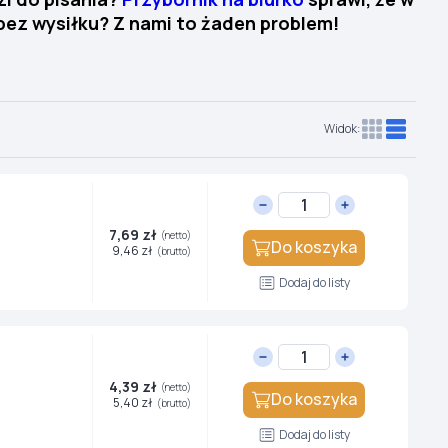
ez wysiłku? Z nami to żaden problem!
Widok:
7,69 zł
(netto)
Do koszyka
9,46 zł
(brutto)
Dodaj do listy
4,39 zł
(netto)
Do koszyka
5,40 zł
(brutto)
Dodaj do listy