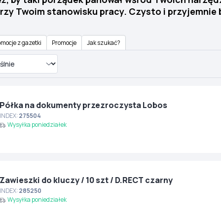
y Twoim stanowisku pracy. Czysto i przyjemnie b
mocje z gazetki
Promocje
Jak szukać?
Półka na dokumenty przezroczysta Lobos
INDEX:
275504
Wysyłka poniedziałek
Zawieszki do kluczy / 10 szt / D.RECT czarny
INDEX:
285250
Wysyłka poniedziałek