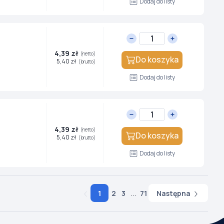
Dodaj do listy
4,39 zł
(netto)
Do koszyka
5,40 zł
(brutto)
Dodaj do listy
4,39 zł
(netto)
Do koszyka
5,40 zł
(brutto)
Dodaj do listy
...
Następna
1
2
3
71