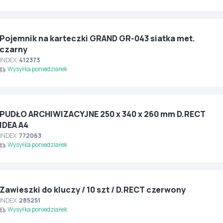
Pojemnik na karteczki GRAND GR-043 siatka met.
czarny
INDEX:
412373
Wysyłka poniedziałek
PUDŁO ARCHIWIZACYJNE 250 x 340 x 260 mm D.RECT
IDEA A4
INDEX:
772063
Wysyłka poniedziałek
Zawieszki do kluczy / 10 szt / D.RECT czerwony
INDEX:
285251
Wysyłka poniedziałek