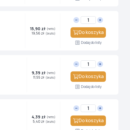
15,90 zł
(netto)
Do koszyka
19,56 zł
(brutto)
Dodaj do listy
9,39 zł
(netto)
Do koszyka
11,55 zł
(brutto)
Dodaj do listy
4,39 zł
(netto)
Do koszyka
5,40 zł
(brutto)