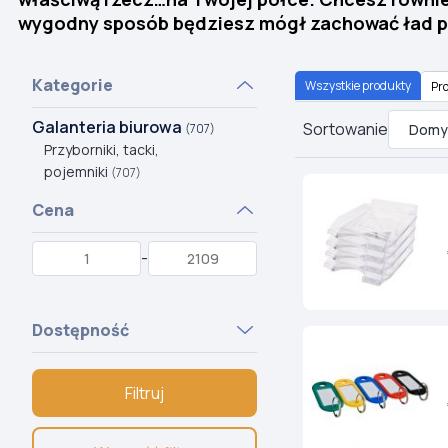
wygodny sposób będziesz mógł zachować ład prz
Kategorie
Wszystkie produkty
Pro
Galanteria biurowa
Sortowanie
(707)
Przyborniki, tacki,
pojemniki
(707)
Cena
-
Dostępność
Filtruj