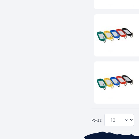
Pokaż: