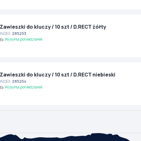
Zawieszki do kluczy / 10 szt / D.RECT żółty
INDEX:
285253
Wysyłka poniedziałek
Zawieszki do kluczy / 10 szt / D.RECT niebieski
INDEX:
285254
Wysyłka poniedziałek