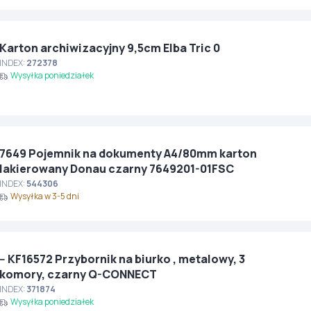
Karton archiwizacyjny 9,5cm Elba Tric 0
INDEX:
272378
Wysyłka poniedziałek
7649 Pojemnik na dokumenty A4/80mm karton
lakierowany Donau czarny 7649201-01FSC
INDEX:
544306
Wysyłka w 3-5 dni
-- KF16572 Przybornik na biurko , metalowy, 3
komory, czarny Q-CONNECT
INDEX:
371874
Wysyłka poniedziałek