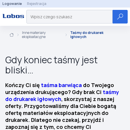
Logowanie
Rejestracja
Inne materiały
Taśmy do drukarek
eksploatacyjne
igłowych
Gdy koniec taśmy jest
bliski…
Kończy Ci się
taśma barwiąca
do Twojego
urządzenia drukującego? Gdy brak Ci
taśmy
do drukarek igłowych
, skorzystaj z naszej
oferty. Przygotowaliśmy dla Ciebie bogatą
ofertę materiałów eksploatacyjnych do
drukarek. Dlatego nie czekaj, przyjdź i
zapoznaj się z tym, co chcemy Ci