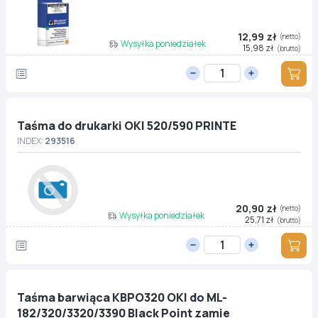
12,99 zł
(netto)
Wysyłka poniedziałek
15,98 zł
(brutto)
Taśma do drukarki OKI 520/590 PRINTE
INDEX:
293516
20,90 zł
(netto)
Wysyłka poniedziałek
25,71 zł
(brutto)
Taśma barwiąca KBPO320 OKI do ML-
182/320/3320/3390 Black Point zamie