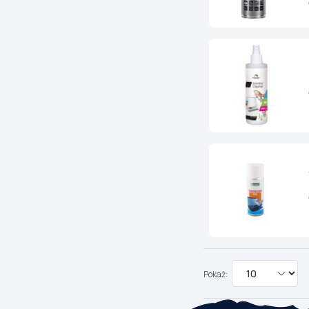
Pokaż: