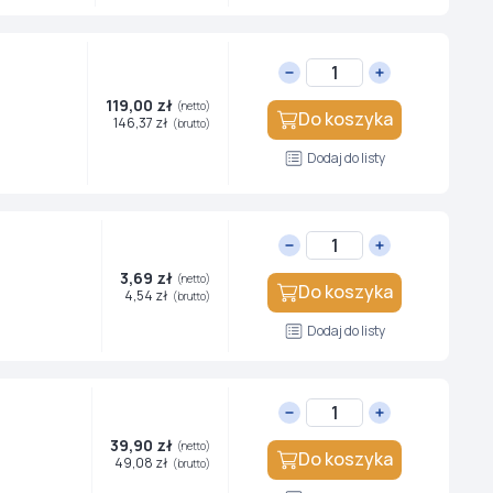
119,00 zł
(netto)
Do koszyka
146,37 zł
(brutto)
Dodaj do listy
3,69 zł
(netto)
Do koszyka
4,54 zł
(brutto)
Dodaj do listy
39,90 zł
(netto)
Do koszyka
49,08 zł
(brutto)