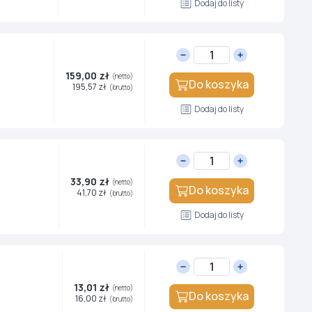
Dodaj do listy
159,00 zł
(netto)
Do koszyka
195,57 zł
(brutto)
Dodaj do listy
33,90 zł
(netto)
Do koszyka
41,70 zł
(brutto)
Dodaj do listy
13,01 zł
(netto)
Do koszyka
16,00 zł
(brutto)