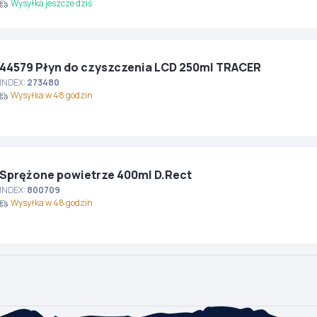
Wysyłka jeszcze dziś
44579 Płyn do czyszczenia LCD 250ml TRACER
INDEX:
273480
Wysyłka w 48 godzin
Sprężone powietrze 400ml D.Rect
INDEX:
800709
Wysyłka w 48 godzin