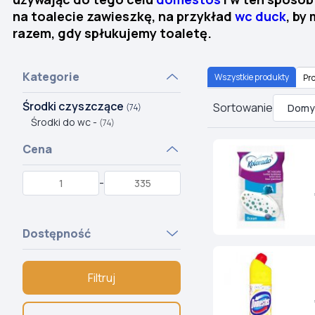
na toalecie zawieszkę, na przykład
wc duck
, by
razem, gdy spłukujemy toaletę.
Kategorie
Wszystkie produkty
Pro
Środki czyszczące
Sortowanie
(74)
Środki do wc -
(74)
Cena
-
Dostępność
Filtruj