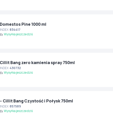
Domestos Pine 1000 ml
INDEX:
834417
Wysyłka jeszcze dziś
Cillit Bang zero kamienia spray 750ml
INDEX:
430732
Wysyłka jeszcze dziś
-- Cillit Bang Czystość i Połysk 750ml
INDEX:
857589
Wysyłka jeszcze dziś