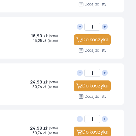
Dodaj do listy
16,90 zł
(netto)
Do koszyka
18,25 zł
(brutto)
Dodaj do listy
24,99 zł
(netto)
Do koszyka
30,74 zł
(brutto)
Dodaj do listy
24,99 zł
(netto)
Do koszyka
30,74 zł
(brutto)