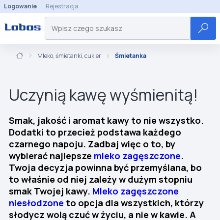
Logowanie
Rejestracja
Mleko, śmietanki, cukier
Śmietanka
Uczynią kawę wyśmienitą!
Smak, jakość i aromat kawy to nie wszystko.
Dodatki to przecież podstawa każdego
czarnego napoju. Zadbaj więc o to, by
wybierać najlepsze
mleko zagęszczone
.
Twoja decyzja powinna być przemyślana, bo
to właśnie od niej zależy w dużym stopniu
smak Twojej kawy.
Mleko zagęszczone
niesłodzone
to opcja dla wszystkich, którzy
słodycz wolą czuć w życiu, a nie w kawie. A