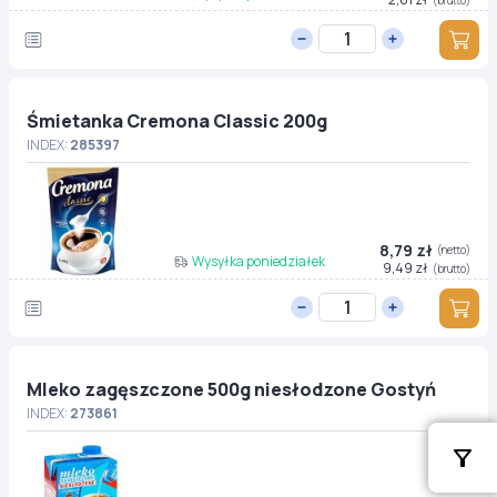
Śmietanka Cremona Classic 200g
INDEX:
285397
8,79 zł
(netto)
Wysyłka poniedziałek
9,49 zł
(brutto)
Mleko zagęszczone 500g niesłodzone Gostyń
INDEX:
273861