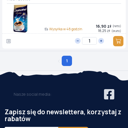
16,90 zł
(netto)
Wysyłka w 48 godzin
18,25 zł
(brutto)
1
Nasze social media:
Zapisz się do newslettera, korzystaj z
rabatów