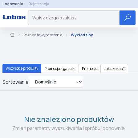
Logowanie
Rejestracja
Pozostałe wyposażenie
Wykładziny
Wszystkie produkty
Promocje z gazetki
Promocje
Jak szukać?
Sortowanie
Nie znaleziono produktów
Zmień parametry wyszukiwania i spróbuj ponownie.