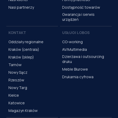
Nasi partnerzy
Dostępność towarów
Gwarancja i serwis
urządzeń
KONTAKT
USŁUGI LOBOS
Oddziały regionalne
CO-working
Kraków (centrala)
AV/Multimedia
Dzierżawa i outsourcing
Kraków (sklep)
druku
Tarnów
Meble Biurowe
Nowy Sącz
Drukarnia cyfrowa
Rzeszów
Nowy Targ
Kielce
Katowice
Magazyn Kraków