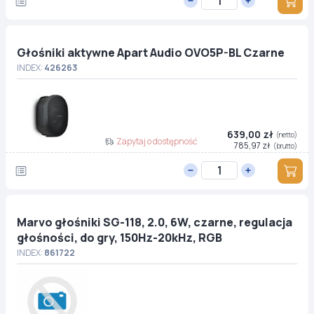
Głośniki aktywne Apart Audio OVO5P-BL Czarne
INDEX:
426263
639,00 zł
(netto)
Zapytaj o dostępność
785,97 zł
(brutto)
Marvo głośniki SG-118, 2.0, 6W, czarne, regulacja
głośności, do gry, 150Hz-20kHz, RGB
INDEX:
861722