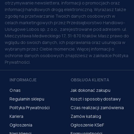
otrzymywanie newslettera, informacji o promocjach oraz
informacji handlowych drogą elektroniczną. Wyrażasz także
zgodę na przetwarzanie Twoich danych osobowych w
celach marketingowych przez Przedsiębiorstwo Handlowo-
Usługowe Lobos sp. z o.o., zarejestrowane pod adresem: ul.
Mieczysława Medweckiego 17, 31-870 Kraków. Masz prawo do
wglądu do swoich danych, ich poprawiania oraz usunięcia w
wybranym przez Ciebie momencie. Więcej informacji o
ochronie danych osobowych znajdziesz w zakładce Polityka
Prywatności.
INFORMACJE
OBSŁUGA KLIENTA
O nas
Jak dokonać zakupu
Regulamin sklepu
Koszt i sposoby dostawy
Polityka Prywatności
Czas realizacji zamówienia
Kariera
Zamów katalog
Ogłoszenia
Ogłoszenie KSeF
Nasi klienci
Formy płatności