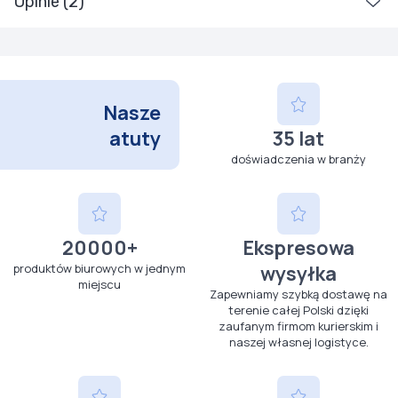
Opinie (2)
Nasze
atuty
35 lat
doświadczenia w branży
20000+
Ekspresowa
produktów biurowych w jednym
wysyłka
miejscu
Zapewniamy szybką dostawę na
terenie całej Polski dzięki
zaufanym firmom kurierskim i
naszej własnej logistyce.