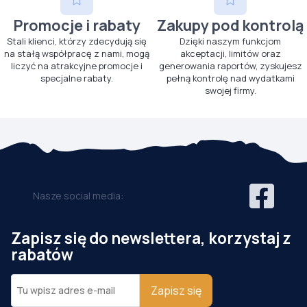
Promocje i rabaty
Zakupy pod kontrolą
Stali klienci, którzy zdecydują się
Dzięki naszym funkcjom
na stałą współpracę z nami, mogą
akceptacji, limitów oraz
liczyć na atrakcyjne promocje i
generowania raportów, zyskujesz
specjalne rabaty.
pełną kontrolę nad wydatkami
swojej firmy.
Nasze social media:
Zapisz się do newslettera, korzystaj z
rabatów
Zapisz się