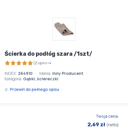
Ścierka do podłóg szara /1szt/
(2) opinii
INDEX:
264910
Marka:
Inny Producent
Kategoria:
Gąbki, ściereczki
Przewiń do pełnego opisu
Twoja cena:
2,69 zł
(netto)