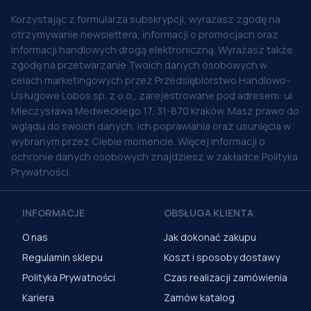
Korzystając z formularza subskrypcji, wyrażasz zgodę na
otrzymywanie newslettera, informacji o promocjach oraz
informacji handlowych drogą elektroniczną. Wyrażasz także
zgodę na przetwarzanie Twoich danych osobowych w
celach marketingowych przez Przedsiębiorstwo Handlowo-
Usługowe Lobos sp. z o.o., zarejestrowane pod adresem: ul.
Mieczysława Medweckiego 17, 31-870 Kraków. Masz prawo do
wglądu do swoich danych, ich poprawiania oraz usunięcia w
wybranym przez Ciebie momencie. Więcej informacji o
ochronie danych osobowych znajdziesz w zakładce Polityka
Prywatności.
INFORMACJE
OBSŁUGA KLIENTA
O nas
Jak dokonać zakupu
Regulamin sklepu
Koszt i sposoby dostawy
Polityka Prywatności
Czas realizacji zamówienia
Kariera
Zamów katalog