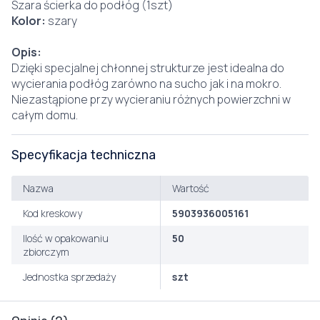
Szara ścierka do podłóg (1szt)
Kolor:
szary
Opis:
Dzięki specjalnej chłonnej strukturze jest idealna do
wycierania podłóg zarówno na sucho jak i na mokro.
Niezastąpione przy wycieraniu różnych powierzchni w
całym domu.
Specyfikacja techniczna
Nazwa
Wartość
Kod kreskowy
5903936005161
Ilość w opakowaniu
50
zbiorczym
Jednostka sprzedaży
szt