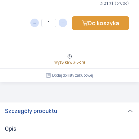
3,31 zł
(brutto)
Do koszyka
Wysyłka w 3-5 dni
Dodaj do listy zakupowej
Szczegóły produktu
Opis