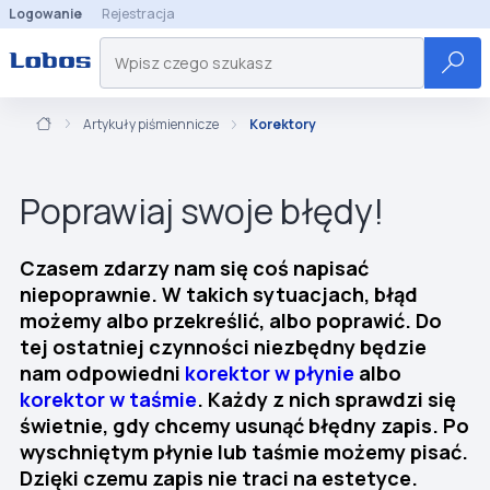
Logowanie
Rejestracja
Artykuły piśmiennicze
Korektory
Poprawiaj swoje błędy!
Czasem zdarzy nam się coś napisać
niepoprawnie. W takich sytuacjach, błąd
możemy albo przekreślić, albo poprawić. Do
tej ostatniej czynności niezbędny będzie
nam odpowiedni
korektor w płynie
albo
korektor w taśmie
. Każdy z nich sprawdzi się
świetnie, gdy chcemy usunąć błędny zapis. Po
wyschniętym płynie lub taśmie możemy pisać.
Dzięki czemu zapis nie traci na estetyce.