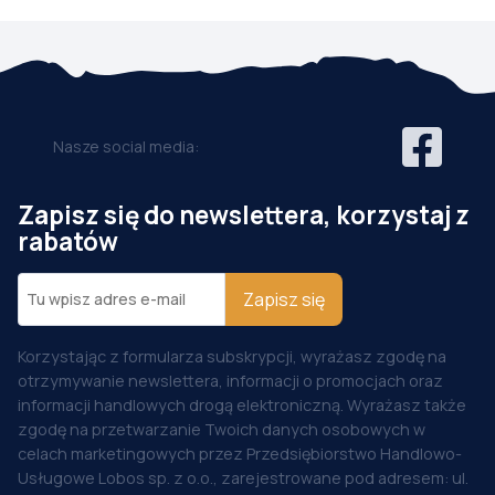
Nasze social media:
Zapisz się do newslettera, korzystaj z
rabatów
Zapisz się
Korzystając z formularza subskrypcji, wyrażasz zgodę na
otrzymywanie newslettera, informacji o promocjach oraz
informacji handlowych drogą elektroniczną. Wyrażasz także
zgodę na przetwarzanie Twoich danych osobowych w
celach marketingowych przez Przedsiębiorstwo Handlowo-
Usługowe Lobos sp. z o.o., zarejestrowane pod adresem: ul.