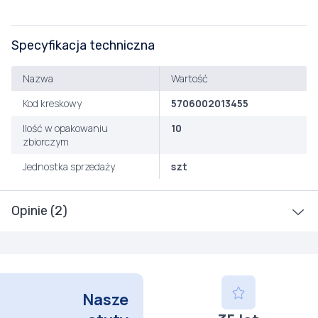
Specyfikacja techniczna
Nazwa
Wartość
Kod kreskowy
5706002013455
Ilość w opakowaniu
10
zbiorczym
Jednostka sprzedaży
szt
Opinie (2)
Nasze