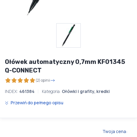
Ołówek automatyczny 0,7mm KF01345
Q-CONNECT
(2) opinii
INDEX:
461384
Kategoria:
Ołówki i grafity, kredki
Przewiń do pełnego opisu
Twoja cena: