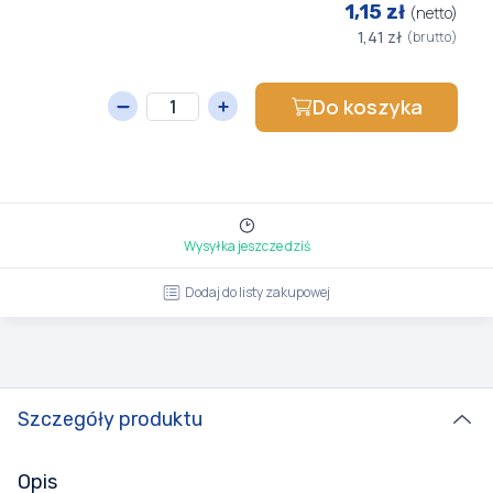
1,15 zł
(netto)
1,41 zł
(brutto)
Do koszyka
Wysyłka jeszcze dziś
Dodaj do listy zakupowej
Szczegóły produktu
Opis