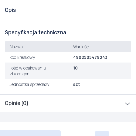
Opis
Specyfikacja techniczna
Nazwa
Wartość
Kod kreskowy
4902505479243
Ilość w opakowaniu
10
zbiorczym
Jednostka sprzedaży
szt
Opinie (0)