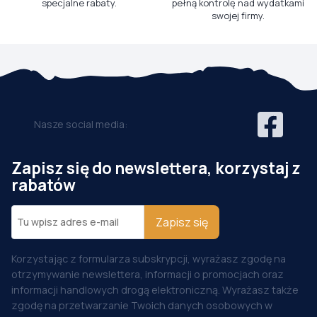
specjalne rabaty.
pełną kontrolę nad wydatkami
swojej firmy.
Nasze social media:
Zapisz się do newslettera, korzystaj z
rabatów
Zapisz się
Korzystając z formularza subskrypcji, wyrażasz zgodę na
otrzymywanie newslettera, informacji o promocjach oraz
informacji handlowych drogą elektroniczną. Wyrażasz także
zgodę na przetwarzanie Twoich danych osobowych w