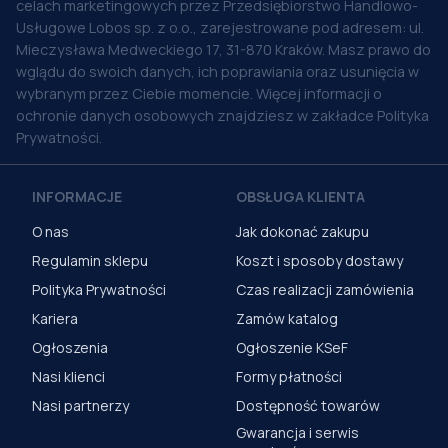
celach marketingowych przez Przedsiębiorstwo Handlowo-
Usługowe Lobos sp. z o.o., zarejestrowane pod adresem: ul.
Mieczysława Medweckiego 17, 31-870 Kraków. Masz prawo do
wglądu do swoich danych, ich poprawiania oraz usunięcia w
wybranym przez Ciebie momencie. Więcej informacji o
ochronie danych osobowych znajdziesz w zakładce Polityka
Prywatności.
INFORMACJE
OBSŁUGA KLIENTA
O nas
Jak dokonać zakupu
Regulamin sklepu
Koszt i sposoby dostawy
Polityka Prywatności
Czas realizacji zamówienia
Kariera
Zamów katalog
Ogłoszenia
Ogłoszenie KSeF
Nasi klienci
Formy płatności
Nasi partnerzy
Dostępność towarów
Gwarancja i serwis