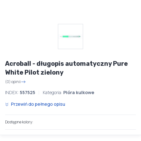
Acroball - długopis automatyczny Pure
White Pilot zielony
(0) opinii
INDEX:
557525
Kategoria:
Pióra kulkowe
Przewiń do pełnego opisu
Dostępne kolory: