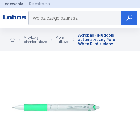
Logowanie
Rejestracja
Acroball - długopis
Artykuły
Pióra
automatyczny Pure
piśmiennicze
kulkowe
White Pilot zielony