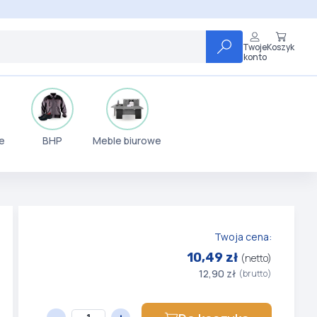
Twoje
Koszyk
konto
e
BHP
Meble biurowe
Twoja cena:
10,49 zł
(netto)
12,90 zł
(brutto)