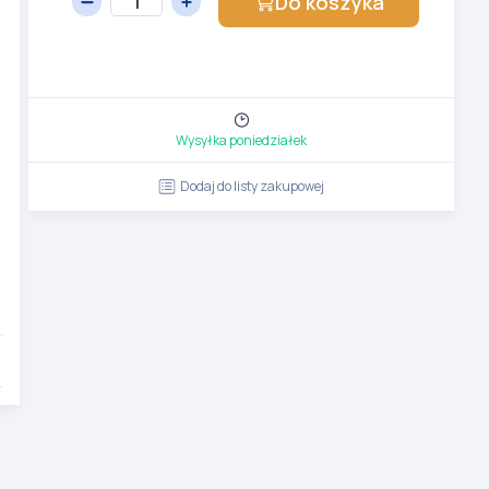
Do koszyka
Wysyłka poniedziałek
Dodaj do listy zakupowej