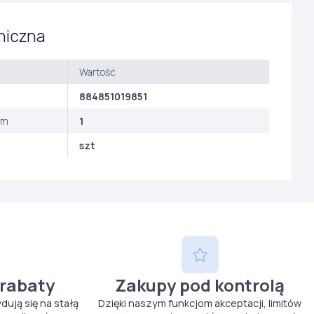
niczna
Wartość
884851019851
ym
1
szt
 rabaty
Zakupy pod kontrolą
ydują się na stałą
Dzięki naszym funkcjom akceptacji, limitów