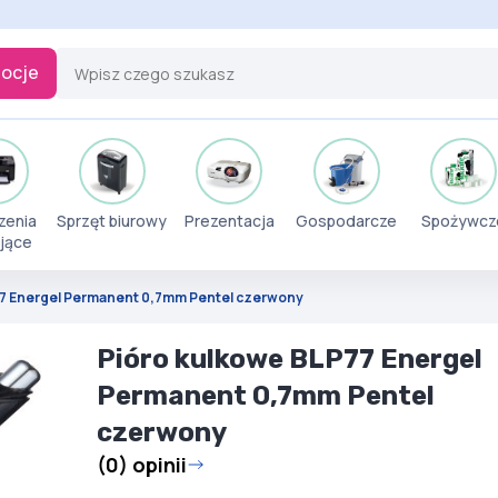
ocje
zenia
Sprzęt biurowy
Prezentacja
Gospodarcze
Spożywcz
jące
77 Energel Permanent 0,7mm Pentel czerwony
Pióro kulkowe BLP77 Energel
Permanent 0,7mm Pentel
czerwony
(0) opinii