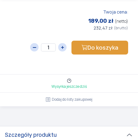
Twoja cena:
189,00 zł
(netto)
232,47 zł
(brutto)
Do koszyka
Wysyłka jeszcze dziś
Dodaj do listy zakupowej
Szczegóły produktu