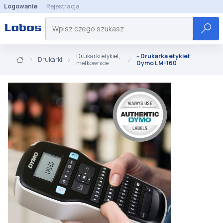
Logowanie
Rejestracja
Drukarki etykiet,
-- Drukarka etykiet
Drukarki
metkownice
Dymo LM-160