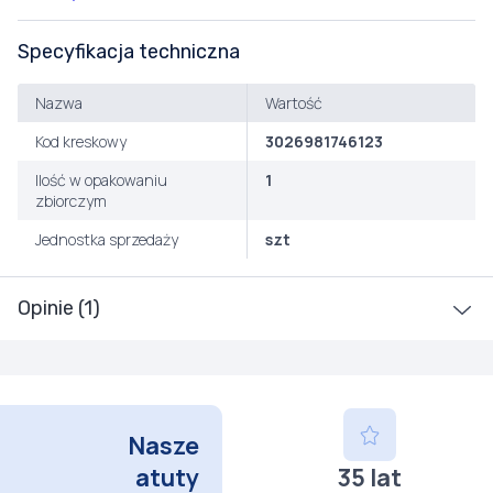
Specyfikacja techniczna
Nazwa
Wartość
Kod kreskowy
3026981746123
Ilość w opakowaniu
1
zbiorczym
Jednostka sprzedaży
szt
Opinie (1)
Nasze
atuty
35 lat