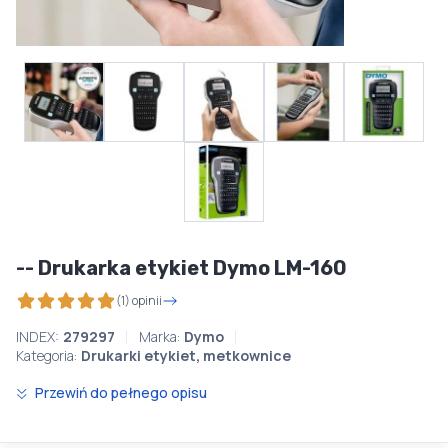
-- Drukarka etykiet Dymo LM-160
(1) opinii
INDEX:
279297
Marka:
Dymo
Kategoria:
Drukarki etykiet, metkownice
Przewiń do pełnego opisu