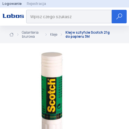
Logowanie
Rejestracja
Galanteria
Klej w sztyfcie Scotch 21g
Kleje
biurowa
do papieru 3M