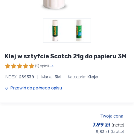
Klej w sztyfcie Scotch 21g do papieru 3M
(2) opinii
INDEX:
259339
Marka:
3M
Kategoria:
Kleje
Przewiń do pełnego opisu
Twoja cena:
7,99 zł
(netto)
9,83 zł
(brutto)