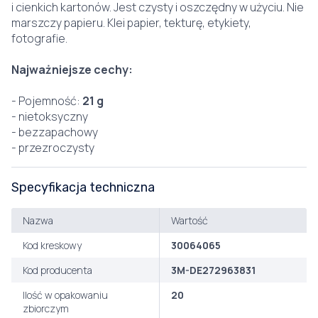
i cienkich kartonów. Jest czysty i oszczędny w użyciu. Nie
marszczy papieru. Klei papier, tekturę, etykiety,
fotografie.
Najważniejsze cechy:
- Pojemność:
21 g
- nietoksyczny
- bezzapachowy
- przezroczysty
Specyfikacja techniczna
Nazwa
Wartość
Kod kreskowy
30064065
Kod producenta
3M-DE272963831
Ilość w opakowaniu
20
zbiorczym