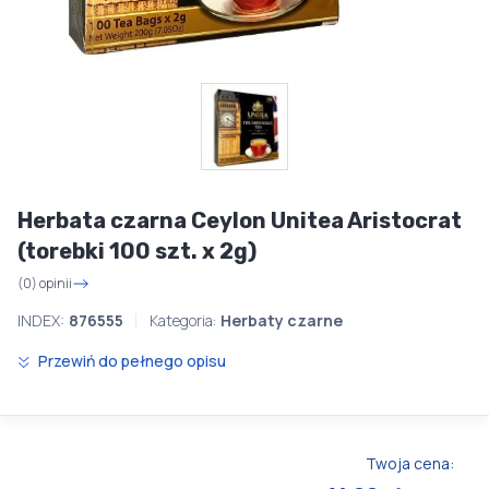
Herbata czarna Ceylon Unitea Aristocrat
(torebki 100 szt. x 2g)
(0) opinii
INDEX:
876555
Kategoria:
Herbaty czarne
Przewiń do pełnego opisu
Twoja cena: