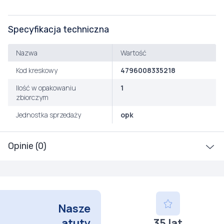
Specyfikacja techniczna
Nazwa
Wartość
Kod kreskowy
4796008335218
Ilość w opakowaniu
1
zbiorczym
Jednostka sprzedaży
opk
Opinie (0)
Nasze
atuty
35 lat