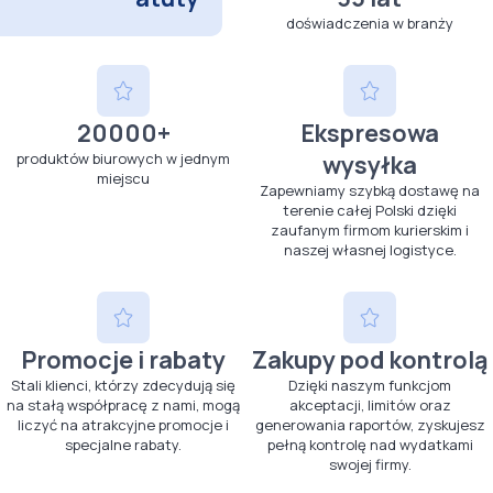
doświadczenia w branży
20000+
Ekspresowa
produktów biurowych w jednym
wysyłka
miejscu
Zapewniamy szybką dostawę na
terenie całej Polski dzięki
zaufanym firmom kurierskim i
naszej własnej logistyce.
Promocje i rabaty
Zakupy pod kontrolą
Stali klienci, którzy zdecydują się
Dzięki naszym funkcjom
na stałą współpracę z nami, mogą
akceptacji, limitów oraz
liczyć na atrakcyjne promocje i
generowania raportów, zyskujesz
specjalne rabaty.
pełną kontrolę nad wydatkami
swojej firmy.