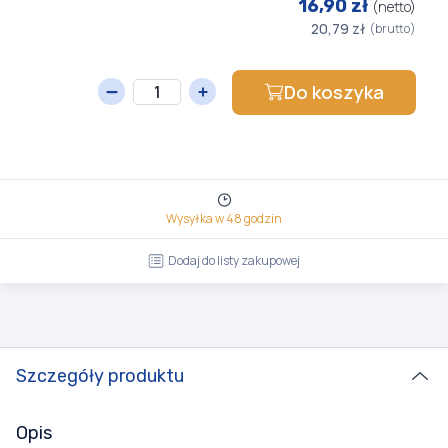
16,90 zł
(netto)
20,79 zł
(brutto)
Do koszyka
Wysyłka w 48 godzin
Dodaj do listy zakupowej
Szczegóły produktu
Opis