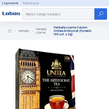
Logowanie
Rejestracja
Herbata czarna Ceylon
Herbaty
Herbaty
Unitea Aristocrat (torebki
czarne
100 szt. x 2g)