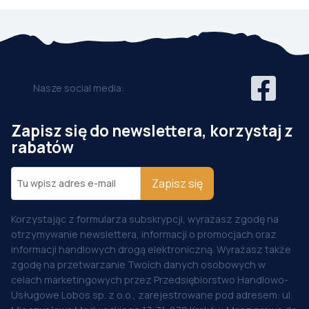
Nasze social media:
Zapisz się do newslettera, korzystaj z
rabatów
Zapisz się
Korzystając z formularza subskrypcji, wyrażasz zgodę na
otrzymywanie newslettera, informacji o promocjach oraz
informacji handlowych drogą elektroniczną. Wyrażasz także
zgodę na przetwarzanie Twoich danych osobowych w
celach marketingowych przez Przedsiębiorstwo Handlowo-
Usługowe Lobos sp. z o.o., zarejestrowane pod adresem: ul.