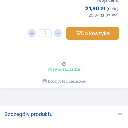
Twoja cena:
21,90 zł
(netto)
26,94 zł
(brutto)
Do koszyka
Wysyłka jeszcze dziś
Dodaj do listy zakupowej
Szczegóły produktu