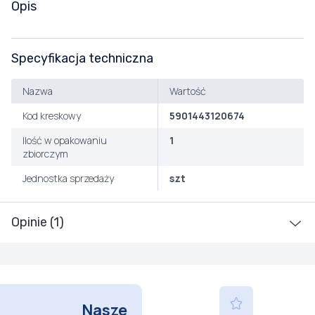
Opis
Specyfikacja techniczna
Nazwa
Wartość
Kod kreskowy
5901443120674
Ilość w opakowaniu
1
zbiorczym
Jednostka sprzedaży
szt
Opinie (1)
Nasze