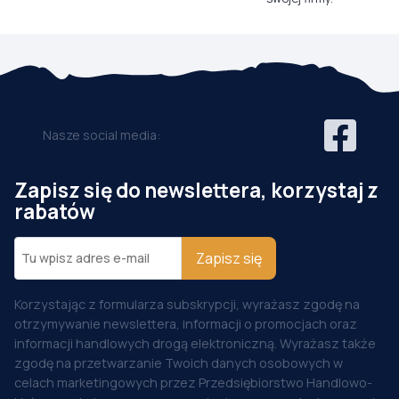
Nasze social media:
Zapisz się do newslettera, korzystaj z
rabatów
Zapisz się
Korzystając z formularza subskrypcji, wyrażasz zgodę na
otrzymywanie newslettera, informacji o promocjach oraz
informacji handlowych drogą elektroniczną. Wyrażasz także
zgodę na przetwarzanie Twoich danych osobowych w
celach marketingowych przez Przedsiębiorstwo Handlowo-