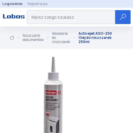
Logowanie
Rejestracja
Akcesoria
Activejet ASO-250
Niszczarki
do
Olej do niszczarek
dokumentów
niszczarek
250ml