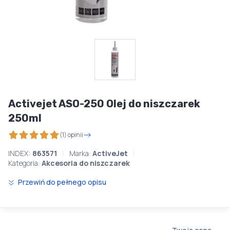
Activejet ASO-250 Olej do niszczarek
250ml
(1) opinii
INDEX:
863571
Marka:
ActiveJet
Kategoria:
Akcesoria do niszczarek
Przewiń do pełnego opisu