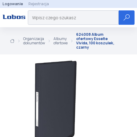
Logowanie
Rejestracja
624008 Album
Organizacja
Albumy
ofertowy Esselte
dokumentów
ofertowe
Vivida, 100 koszulek,
czarny