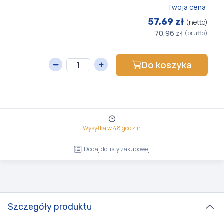
Twoja cena:
57,69 zł
(netto)
70,96 zł
(brutto)
Do koszyka
Wysyłka w 48 godzin
Dodaj do listy zakupowej
Szczegóły produktu