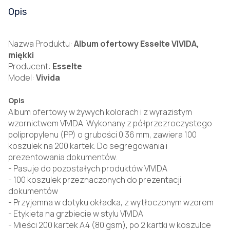
Opis
Nazwa Produktu:
Album ofertowy Esselte VIVIDA,
miękki
Producent:
Esselte
Model:
Vivida
Opis
Album ofertowy w żywych kolorach i z wyrazistym
wzornictwem VIVIDA. Wykonany z półprzezroczystego
polipropylenu (PP) o grubości 0.36 mm, zawiera 100
koszulek na 200 kartek. Do segregowania i
prezentowania dokumentów.
- Pasuje do pozostałych produktów VIVIDA
- 100 koszulek przeznaczonych do prezentacji
dokumentów
- Przyjemna w dotyku okładka, z wytłoczonym wzorem
- Etykieta na grzbiecie w stylu VIVIDA
- Mieści 200 kartek A4 (80 gsm), po 2 kartki w koszulce