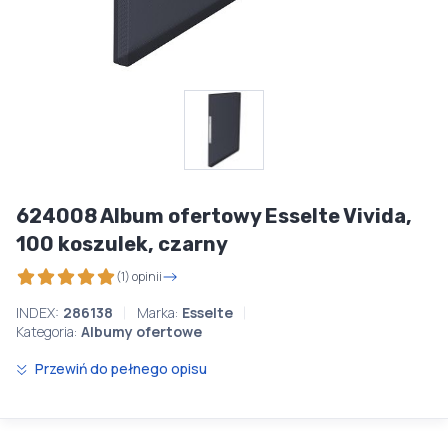
624008 Album ofertowy Esselte Vivida,
100 koszulek, czarny
(1) opinii
INDEX:
286138
Marka:
Esselte
Kategoria:
Albumy ofertowe
Przewiń do pełnego opisu