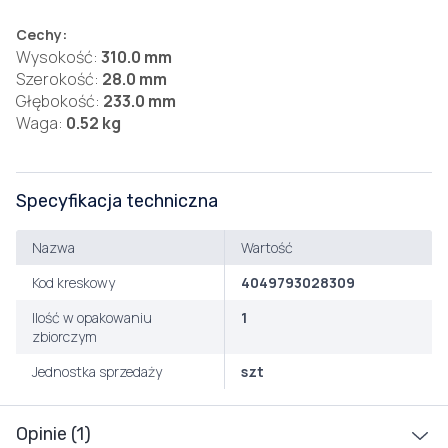
Cechy:
Wysokość:
310.0 mm
Szerokość:
28.0 mm
Głębokość:
233.0 mm
Waga:
0.52 kg
Specyfikacja techniczna
Nazwa
Wartość
Kod kreskowy
4049793028309
Ilość w opakowaniu
1
zbiorczym
Jednostka sprzedaży
szt
Opinie (1)