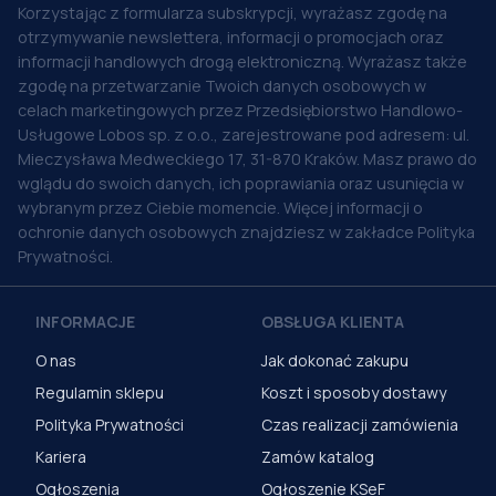
Korzystając z formularza subskrypcji, wyrażasz zgodę na
otrzymywanie newslettera, informacji o promocjach oraz
informacji handlowych drogą elektroniczną. Wyrażasz także
zgodę na przetwarzanie Twoich danych osobowych w
celach marketingowych przez Przedsiębiorstwo Handlowo-
Usługowe Lobos sp. z o.o., zarejestrowane pod adresem: ul.
Mieczysława Medweckiego 17, 31-870 Kraków. Masz prawo do
wglądu do swoich danych, ich poprawiania oraz usunięcia w
wybranym przez Ciebie momencie. Więcej informacji o
ochronie danych osobowych znajdziesz w zakładce Polityka
Prywatności.
INFORMACJE
OBSŁUGA KLIENTA
O nas
Jak dokonać zakupu
Regulamin sklepu
Koszt i sposoby dostawy
Polityka Prywatności
Czas realizacji zamówienia
Kariera
Zamów katalog
Ogłoszenia
Ogłoszenie KSeF