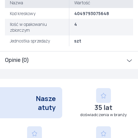
Nazwa
Wartość
Kod kreskowy
4049793075648
Ilość w opakowaniu
4
zbiorczym
Jednostka sprzedaży
szt
Opinie (0)
Nasze
atuty
35 lat
doświadczenia w branży