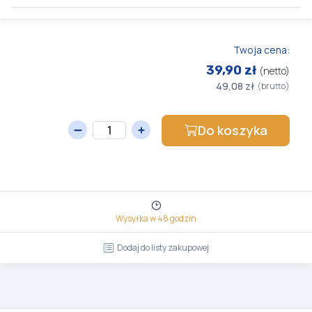
Twoja cena:
39,90 zł
(netto)
49,08 zł
(brutto)
Do koszyka
Wysyłka w 48 godzin
Dodaj do listy zakupowej