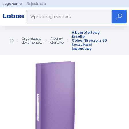
Logowanie
Rejestracja
Album ofertowy
Esselte
Organizacja
Albumy
Colour'Breeze, z 80
dokumentów
ofertowe
koszulkami
lawendowy