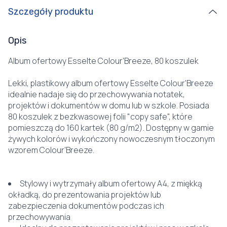
Szczegóły produktu
Opis
Album ofertowy Esselte Colour'Breeze, 80 koszulek
Lekki, plastikowy album ofertowy Esselte Colour'Breeze
idealnie nadaje się do przechowywania notatek,
projektów i dokumentów w domu lub w szkole. Posiada
80 koszulek z bezkwasowej folii "copy safe", które
pomieszczą do 160 kartek (80 g/m2). Dostępny w gamie
żywych kolorów i wykończony nowoczesnym tłoczonym
wzorem Colour'Breeze.
Stylowy i wytrzymały album ofertowy A4, z miękką
okładką, do prezentowania projektów lub
zabezpieczenia dokumentów podczas ich
przechowywania