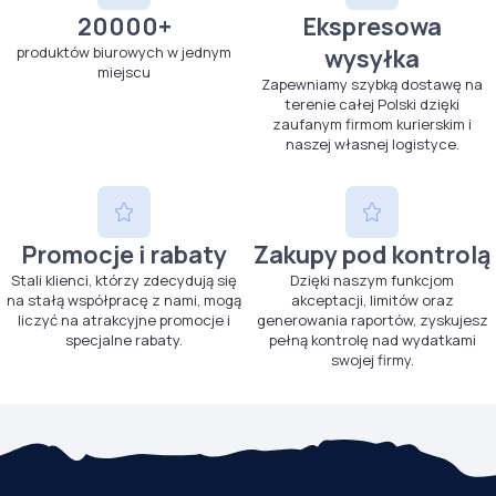
20000+
Ekspresowa
produktów biurowych w jednym
wysyłka
miejscu
Zapewniamy szybką dostawę na
terenie całej Polski dzięki
zaufanym firmom kurierskim i
naszej własnej logistyce.
Promocje i rabaty
Zakupy pod kontrolą
Stali klienci, którzy zdecydują się
Dzięki naszym funkcjom
na stałą współpracę z nami, mogą
akceptacji, limitów oraz
liczyć na atrakcyjne promocje i
generowania raportów, zyskujesz
specjalne rabaty.
pełną kontrolę nad wydatkami
swojej firmy.