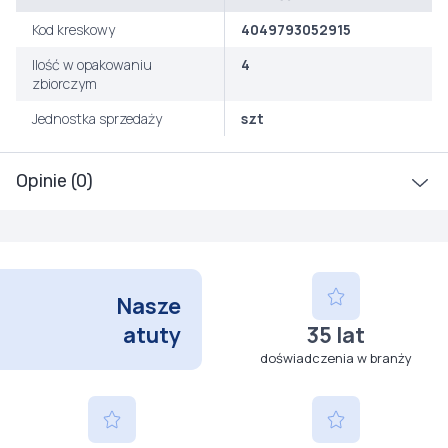
Kod kreskowy
4049793052915
Ilość w opakowaniu
4
zbiorczym
Jednostka sprzedaży
szt
Opinie (0)
Nasze
atuty
35 lat
doświadczenia w branży