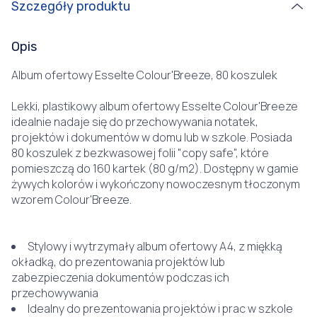
Szczegóły produktu
Opis
Album ofertowy Esselte Colour'Breeze, 80 koszulek
Lekki, plastikowy album ofertowy Esselte Colour'Breeze
idealnie nadaje się do przechowywania notatek,
projektów i dokumentów w domu lub w szkole. Posiada
80 koszulek z bezkwasowej folii "copy safe", które
pomieszczą do 160 kartek (80 g/m2). Dostępny w gamie
żywych kolorów i wykończony nowoczesnym tłoczonym
wzorem Colour'Breeze.
Stylowy i wytrzymały album ofertowy A4, z miękką
okładką, do prezentowania projektów lub
zabezpieczenia dokumentów podczas ich
przechowywania
Idealny do prezentowania projektów i prac w szkole