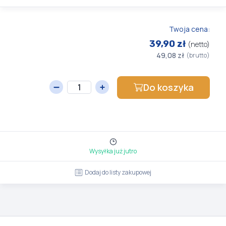
Twoja cena:
39,90 zł
(netto)
49,08 zł
(brutto)
Do koszyka
Wysyłka już jutro
Dodaj do listy zakupowej