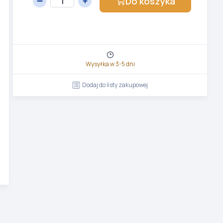
Do koszyka
Wysyłka w 3-5 dni
Dodaj do listy zakupowej