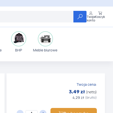
Twoje
Koszyk
konto
e
BHP
Meble biurowe
Twoja cena:
3,49 zł
(netto)
4,29 zł
(brutto)