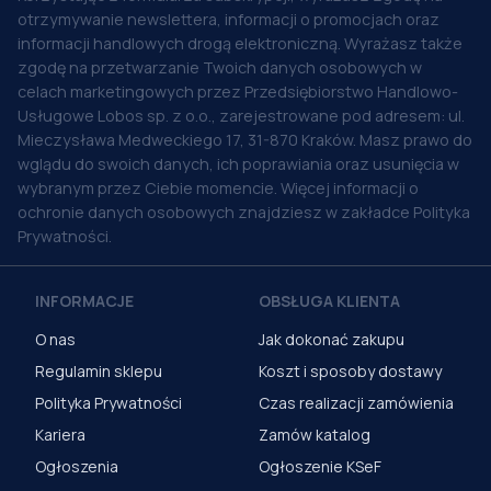
otrzymywanie newslettera, informacji o promocjach oraz
informacji handlowych drogą elektroniczną. Wyrażasz także
zgodę na przetwarzanie Twoich danych osobowych w
celach marketingowych przez Przedsiębiorstwo Handlowo-
Usługowe Lobos sp. z o.o., zarejestrowane pod adresem: ul.
Mieczysława Medweckiego 17, 31-870 Kraków. Masz prawo do
wglądu do swoich danych, ich poprawiania oraz usunięcia w
wybranym przez Ciebie momencie. Więcej informacji o
ochronie danych osobowych znajdziesz w zakładce Polityka
Prywatności.
INFORMACJE
OBSŁUGA KLIENTA
O nas
Jak dokonać zakupu
Regulamin sklepu
Koszt i sposoby dostawy
Polityka Prywatności
Czas realizacji zamówienia
Kariera
Zamów katalog
Ogłoszenia
Ogłoszenie KSeF