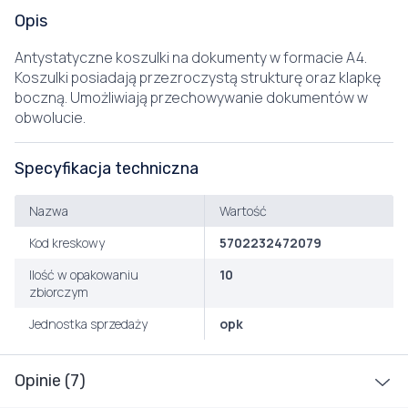
Opis
Antystatyczne koszulki na dokumenty w formacie A4.
Koszulki posiadają przezroczystą strukturę oraz klapkę
boczną. Umożliwiają przechowywanie dokumentów w
obwolucie.
Specyfikacja techniczna
Nazwa
Wartość
Kod kreskowy
5702232472079
Ilość w opakowaniu
10
zbiorczym
Jednostka sprzedaży
opk
Opinie (7)