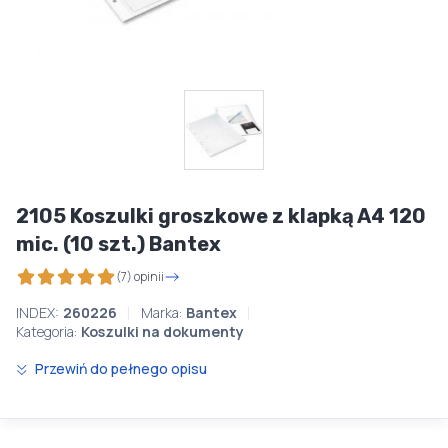
2105 Koszulki groszkowe z klapką A4 120
mic. (10 szt.) Bantex
(7) opinii
INDEX:
260226
Marka:
Bantex
Kategoria:
Koszulki na dokumenty
Przewiń do pełnego opisu