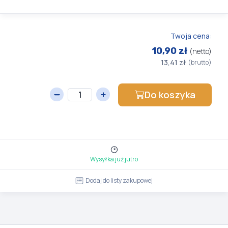
Twoja cena:
10,90 zł
(netto)
13,41 zł
(brutto)
Do koszyka
Wysyłka już jutro
Dodaj do listy zakupowej