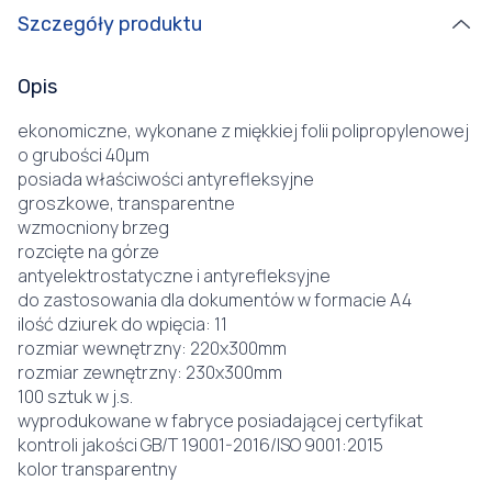
Szczegóły produktu
Opis
ekonomiczne, wykonane z miękkiej folii polipropylenowej
o grubości 40µm
posiada właściwości antyrefleksyjne
groszkowe, transparentne
wzmocniony brzeg
rozcięte na górze
antyelektrostatyczne i antyrefleksyjne
do zastosowania dla dokumentów w formacie A4
ilość dziurek do wpięcia: 11
rozmiar wewnętrzny: 220x300mm
rozmiar zewnętrzny: 230x300mm
100 sztuk w j.s.
wyprodukowane w fabryce posiadającej certyfikat
kontroli jakości GB/T 19001-2016/ISO 9001:2015
kolor transparentny