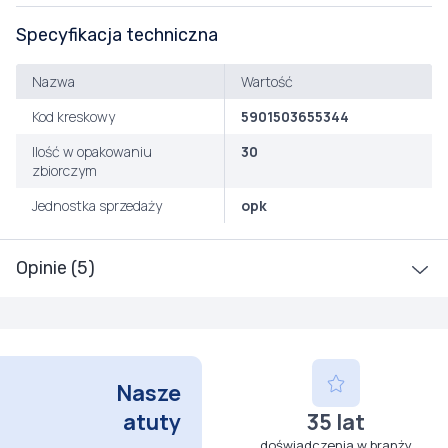
Specyfikacja techniczna
Nazwa
Wartość
Kod kreskowy
5901503655344
Ilość w opakowaniu
30
zbiorczym
Jednostka sprzedaży
opk
Opinie (5)
Nasze
atuty
35 lat
doświadczenia w branży