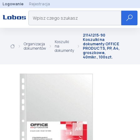
Logowanie
Rejestracja
21141215-90
Koszulki na
Koszulki
Organizacja
dokumenty OFFICE
na
dokumentów
PRODUCTS, PP, A4,
dokumenty
groszkowe,
40mikr., 100szt.