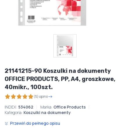
21141215-90 Koszulki na dokumenty
OFFICE PRODUCTS, PP, A4, groszkowe,
40mikr., 100szt.
(5) opinii
INDEX:
534062
Marka:
Office Products
Kategoria:
Koszulki na dokumenty
Przewiń do pełnego opisu