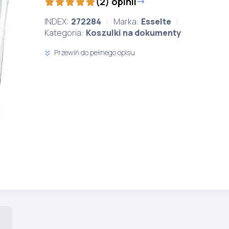
(2) opinii
INDEX:
272284
Marka:
Esselte
Kategoria:
Koszulki na dokumenty
Przewiń do pełnego opisu