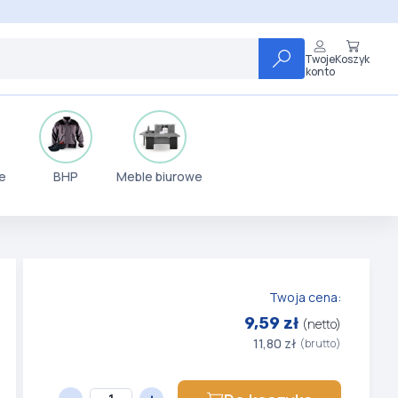
Twoje
Koszyk
konto
e
BHP
Meble biurowe
Twoja cena:
9,59 zł
(netto)
11,80 zł
(brutto)