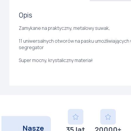
Opis
Zamykane na praktyczny, metalowy suwak,
11 uniwersalnych otworów na pasku umożliwiających 
segregator
Super mocny, krystaliczny materiał
Nasze
35 lat
20000+