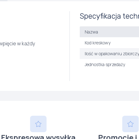
Specyfikacja tech
Nazwa
Kod kreskowy
wpięcie w każdy
Ilość w opakowaniu zbiorcz
Jednostka sprzedaży
Ekspresowa wysyłka
Promocje i