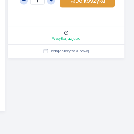
Do koszyka
Wysyłka już jutro
Dodaj do listy zakupowej