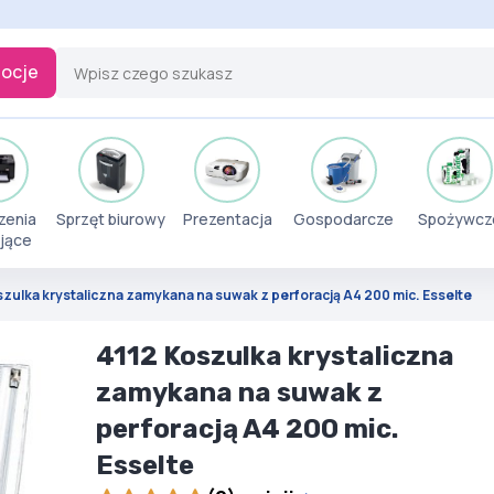
ocje
zenia
Sprzęt biurowy
Prezentacja
Gospodarcze
Spożywcz
jące
szulka krystaliczna zamykana na suwak z perforacją A4 200 mic. Esselte
4112 Koszulka krystaliczna
zamykana na suwak z
perforacją A4 200 mic.
Esselte