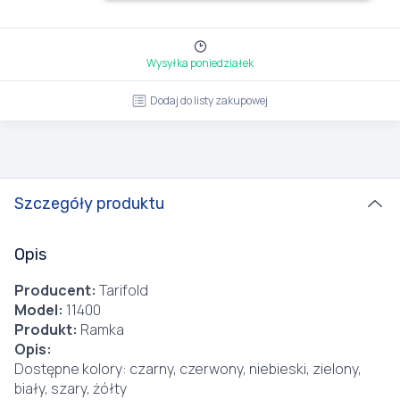
Wysyłka poniedziałek
Dodaj do listy zakupowej
Szczegóły produktu
Opis
Producent:
Tarifold
Model:
11400
Produkt:
Ramka
Opis:
Dostępne kolory: czarny, czerwony, niebieski, zielony,
biały, szary, żółty