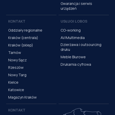
Gwarancja i serwis
urządzeń
KONTAKT
USŁUGI LOBOS
Oddziały regionalne
CO-working
Kraków (centrala)
AV/Multimedia
Dzierżawa i outsourcing
Kraków (sklep)
druku
Tarnów
Meble Biurowe
Nowy Sącz
Drukarnia cyfrowa
Rzeszów
Nowy Targ
Kielce
Katowice
Magazyn Kraków
KONTAKT