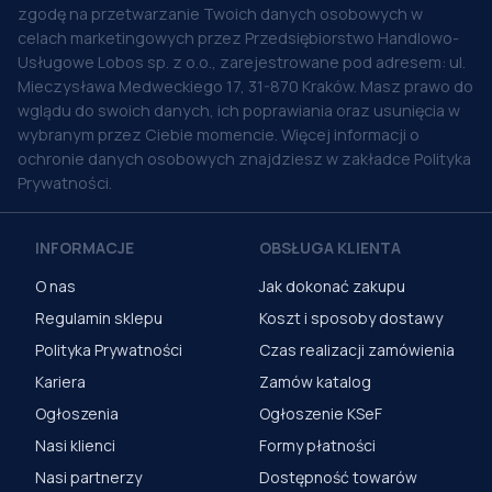
zgodę na przetwarzanie Twoich danych osobowych w
celach marketingowych przez Przedsiębiorstwo Handlowo-
Usługowe Lobos sp. z o.o., zarejestrowane pod adresem: ul.
Mieczysława Medweckiego 17, 31-870 Kraków. Masz prawo do
wglądu do swoich danych, ich poprawiania oraz usunięcia w
wybranym przez Ciebie momencie. Więcej informacji o
ochronie danych osobowych znajdziesz w zakładce Polityka
Prywatności.
INFORMACJE
OBSŁUGA KLIENTA
O nas
Jak dokonać zakupu
Regulamin sklepu
Koszt i sposoby dostawy
Polityka Prywatności
Czas realizacji zamówienia
Kariera
Zamów katalog
Ogłoszenia
Ogłoszenie KSeF
Nasi klienci
Formy płatności
Nasi partnerzy
Dostępność towarów