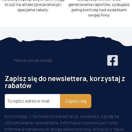
liczyć na atrakcyjne promocje i
generowania raportów, zyskujesz
specjalne rabaty.
pełną kontrolę nad wydatkami
swojej firmy.
Nasze social media:
Zapisz się do newslettera, korzystaj z
rabatów
Zapisz się
Korzystając z formularza subskrypcji, wyrażasz zgodę na
otrzymywanie newslettera, informacji o promocjach oraz
informacji handlowych drogą elektroniczną. Wyrażasz także