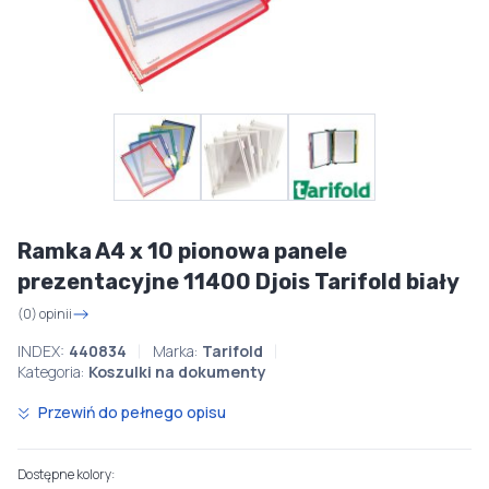
Ramka A4 x 10 pionowa panele
prezentacyjne 11400 Djois Tarifold biały
(0) opinii
INDEX:
440834
Marka:
Tarifold
Kategoria:
Koszulki na dokumenty
Przewiń do pełnego opisu
Dostępne kolory: