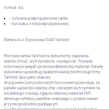
Format: A4
- sztywne polipropylenowe ramki
- koszulka z folii polipropylenowej
Ramka A4 x 10 pionowa 11400 Tarifold
Pionowa ramka Tarifold na dokumenty zapewnia
elastyczność, wytrzymałość i wydajność. Posiada
kolorową krawędź i przeciwodblaskowy materiał. Panele
wykonane są według opatentowanej technologii firmy
Tarifold. Specjalny stalowy
drut powleczony kolorowym tworzywem powoduje, że
panele są bardzo elastyczne i zarazem wytrzymałe na
wszelkiego rodzaju zgięcia. Matowy materiał PVC
eliminuje refleksy świetlne ułatwiając czytanie nawet
przy bezpośrednio padającym