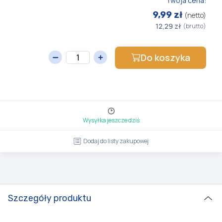
Twoja cena:
9,99 zł
(netto)
12,29 zł
(brutto)
Do koszyka
Wysyłka jeszcze dziś
Dodaj do listy zakupowej
Szczegóły produktu