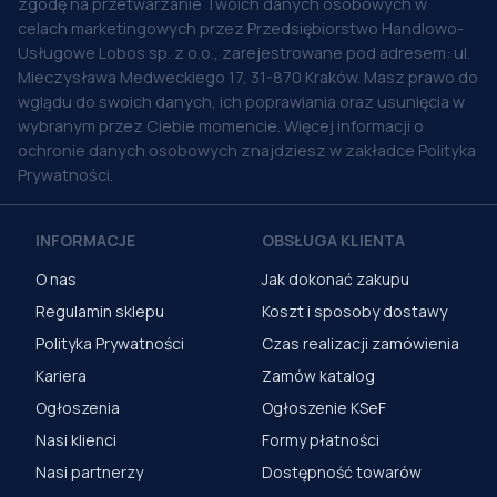
zgodę na przetwarzanie Twoich danych osobowych w
celach marketingowych przez Przedsiębiorstwo Handlowo-
Usługowe Lobos sp. z o.o., zarejestrowane pod adresem: ul.
Mieczysława Medweckiego 17, 31-870 Kraków. Masz prawo do
wglądu do swoich danych, ich poprawiania oraz usunięcia w
wybranym przez Ciebie momencie. Więcej informacji o
ochronie danych osobowych znajdziesz w zakładce Polityka
Prywatności.
INFORMACJE
OBSŁUGA KLIENTA
O nas
Jak dokonać zakupu
Regulamin sklepu
Koszt i sposoby dostawy
Polityka Prywatności
Czas realizacji zamówienia
Kariera
Zamów katalog
Ogłoszenia
Ogłoszenie KSeF
Nasi klienci
Formy płatności
Nasi partnerzy
Dostępność towarów