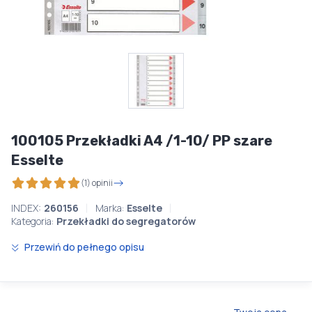
100105 Przekładki A4 /1-10/ PP szare
Esselte
(1) opinii
INDEX:
260156
Marka:
Esselte
Kategoria:
Przekładki do segregatorów
Przewiń do pełnego opisu