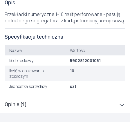
Opis
Przekładki numeryczne 1-10 multiperforowane - pasują
do każdego segregatora, z kartą informacyjno-opisową.
Specyfikacja techniczna
Nazwa
Wartość
Kod kreskowy
5902812001051
Ilość w opakowaniu
10
zbiorczym
Jednostka sprzedaży
szt
Opinie (1)