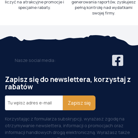
liczyć na atrakcyjne promocje i
generowania raportów, zyskujesz
specjalne rabaty.
pełną kontrolę nad wydatkami
swojej firmy.
Nasze social media:
Zapisz się do newslettera, korzystaj z
rabatów
Zapisz się
Korzystając z formularza subskrypcji, wyrażasz zgodę na
otrzymywanie newslettera, informacji o promocjach oraz
informacji handlowych drogą elektroniczną. Wyrażasz także