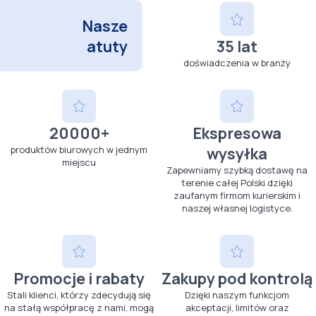
Nasze
atuty
35 lat
doświadczenia w branży
20000+
Ekspresowa
produktów biurowych w jednym
wysyłka
miejscu
Zapewniamy szybką dostawę na
terenie całej Polski dzięki
zaufanym firmom kurierskim i
naszej własnej logistyce.
Promocje i rabaty
Zakupy pod kontrolą
Stali klienci, którzy zdecydują się
Dzięki naszym funkcjom
na stałą współpracę z nami, mogą
akceptacji, limitów oraz