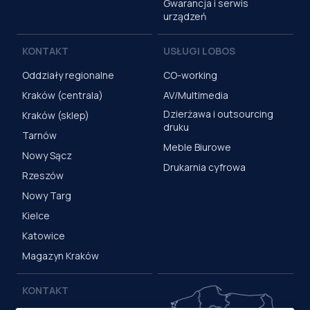
Gwarancja i serwis
urządzeń
KONTAKT
USŁUGI LOBOS
Oddziały regionalne
CO-working
Kraków (centrala)
AV/Multimedia
Dzierżawa i outsourcing
Kraków (sklep)
druku
Tarnów
Meble Biurowe
Nowy Sącz
Drukarnia cyfrowa
Rzeszów
Nowy Targ
Kielce
Katowice
Magazyn Kraków
KONTAKT