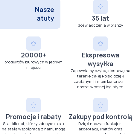
Nasze
atuty
35 lat
doświadczenia w branży
20000+
Ekspresowa
produktów biurowych w jednym
wysyłka
miejscu
Zapewniamy szybką dostawę na
terenie całej Polski dzięki
zaufanym firmom kurierskim i
naszej własnej logistyce.
Promocje i rabaty
Zakupy pod kontrolą
Stali klienci, którzy zdecydują się
Dzięki naszym funkcjom
na stałą współpracę z nami, mogą
akceptacji, limitów oraz