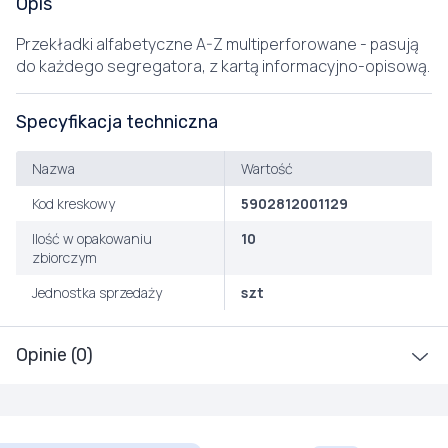
Opis
Przekładki alfabetyczne A-Z multiperforowane - pasują
do każdego segregatora, z kartą informacyjno-opisową.
Specyfikacja techniczna
Nazwa
Wartość
Kod kreskowy
5902812001129
Ilość w opakowaniu
10
zbiorczym
Jednostka sprzedaży
szt
Opinie (0)