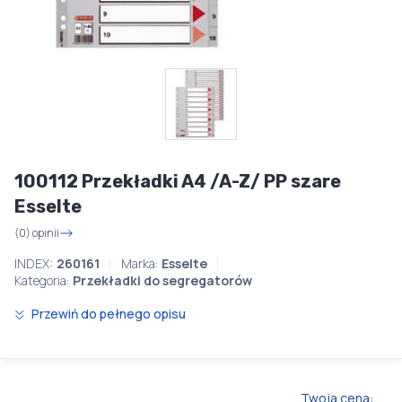
100112 Przekładki A4 /A-Z/ PP szare
Esselte
(0) opinii
INDEX:
260161
Marka:
Esselte
Kategoria:
Przekładki do segregatorów
Przewiń do pełnego opisu
Twoja cena: