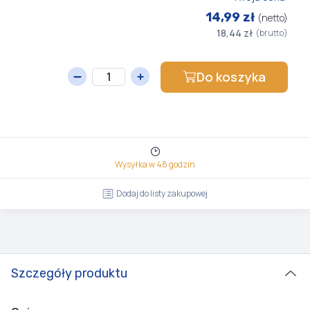
14,99 zł
(netto)
18,44 zł
(brutto)
Do koszyka
Wysyłka w 48 godzin
Dodaj do listy zakupowej
Szczegóły produktu