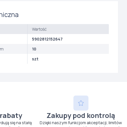
niczna
Wartość
5902812152647
ym
10
szt
 rabaty
Zakupy pod kontrolą
ydują się na stałą
Dzięki naszym funkcjom akceptacji, limitów