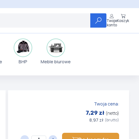
Twoje
Koszyk
konto
e
BHP
Meble biurowe
Twoja cena:
7,29 zł
(netto)
8,97 zł
(brutto)