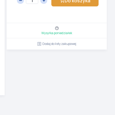
Do koszyka
Wysyłka poniedziałek
Dodaj do listy zakupowej