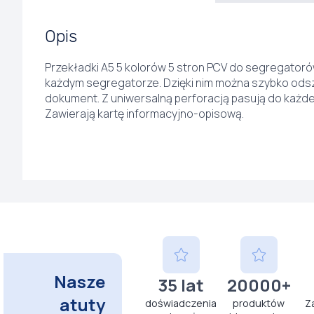
Opis
Przekładki A5 5 kolorów 5 stron PCV do segregator
każdym segregatorze. Dzięki nim można szybko ods
dokument. Z uniwersalną perforacją pasują do każd
Zawierają kartę informacyjno-opisową.
Nasze
35 lat
20000+
atuty
doświadczenia
produktów
Z