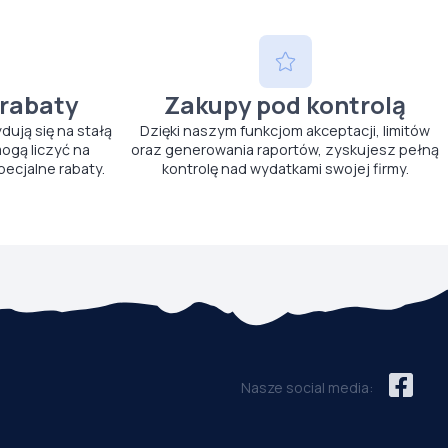
 rabaty
Zakupy pod kontrolą
ydują się na stałą
Dzięki naszym funkcjom akceptacji, limitów
ogą liczyć na
oraz generowania raportów, zyskujesz pełną
pecjalne rabaty.
kontrolę nad wydatkami swojej firmy.
Nasze social media: