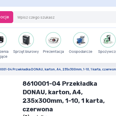
ocje
zenia
Sprzęt biurowy
Prezentacja
Gospodarcze
Spożywcz
jące
0001-04 Przekładka DONAU, karton, A4, 235x300mm, 1-10, 1 karta, czerwo
8610001-04 Przekładka
DONAU, karton, A4,
235x300mm, 1-10, 1 karta,
czerwona