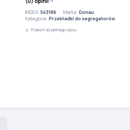
(0) opinii
INDEX:
543186
Marka:
Donau
Kategoria:
Przekładki do segregatorów
Przewiń do pełnego opisu