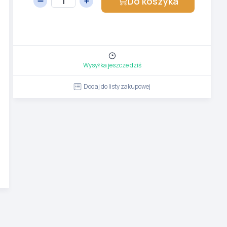
Do koszyka
Wysyłka jeszcze dziś
Dodaj do listy zakupowej