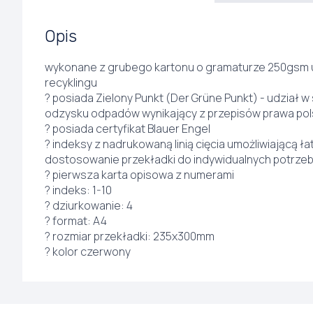
Opis
wykonane z grubego kartonu o gramaturze 250gsm
recyklingu
? posiada Zielony Punkt (Der Grüne Punkt) - udział w 
odzysku odpadów wynikający z przepisów prawa pols
? posiada certyfikat Blauer Engel
? indeksy z nadrukowaną linią cięcia umożliwiającą ła
dostosowanie przekładki do indywidualnych potrze
? pierwsza karta opisowa z numerami
? indeks: 1-10
? dziurkowanie: 4
? format: A4
? rozmiar przekładki: 235x300mm
? kolor czerwony