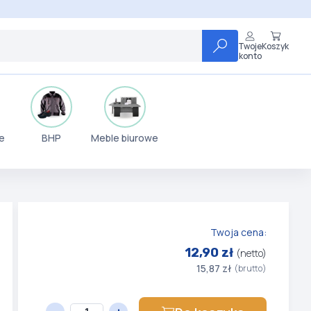
Twoje
Koszyk
konto
e
BHP
Meble biurowe
Twoja cena:
12,90 zł
(netto)
15,87 zł
(brutto)