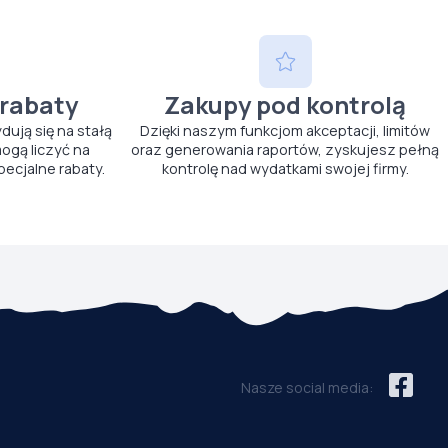
 rabaty
Zakupy pod kontrolą
ydują się na stałą
Dzięki naszym funkcjom akceptacji, limitów
ogą liczyć na
oraz generowania raportów, zyskujesz pełną
pecjalne rabaty.
kontrolę nad wydatkami swojej firmy.
Nasze social media: