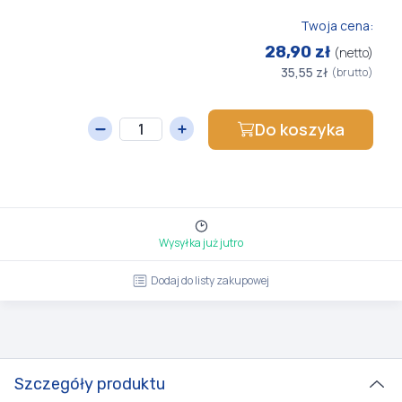
Twoja cena:
28,90 zł
(netto)
35,55 zł
(brutto)
Do koszyka
Wysyłka już jutro
Dodaj do listy zakupowej
Szczegóły produktu