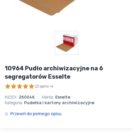
10964 Pudło archiwizacyjne na 6
segregatorów Esselte
(2) opinii
INDEX:
260046
Marka:
Esselte
Kategoria:
Pudełka i kartony archiwizacyjne
Przewiń do pełnego opisu