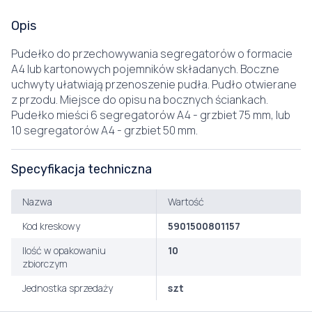
Opis
Pudełko do przechowywania segregatorów o formacie
A4 lub kartonowych pojemników składanych. Boczne
uchwyty ułatwiają przenoszenie pudła. Pudło otwierane
z przodu. Miejsce do opisu na bocznych ściankach.
Pudełko mieści 6 segregatorów A4 - grzbiet 75 mm, lub
10 segregatorów A4 - grzbiet 50 mm.
Specyfikacja techniczna
Nazwa
Wartość
Kod kreskowy
5901500801157
Ilość w opakowaniu
10
zbiorczym
Jednostka sprzedaży
szt