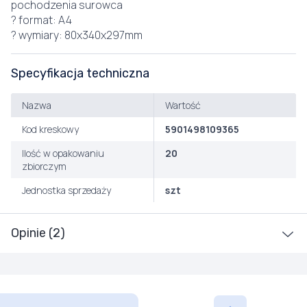
pochodzenia surowca
? format: A4
? wymiary: 80x340x297mm
Specyfikacja techniczna
Nazwa
Wartość
Kod kreskowy
5901498109365
Ilość w opakowaniu
20
zbiorczym
Jednostka sprzedaży
szt
Opinie (2)