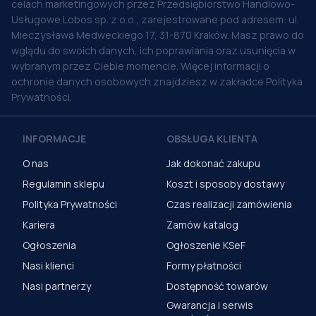
celach marketingowych przez Przedsiębiorstwo Handlowo-
Usługowe Lobos sp. z o.o., zarejestrowane pod adresem: ul.
Mieczysława Medweckiego 17, 31-870 Kraków. Masz prawo do
wglądu do swoich danych, ich poprawiania oraz usunięcia w
wybranym przez Ciebie momencie. Więcej informacji o
ochronie danych osobowych znajdziesz w zakładce Polityka
Prywatności.
INFORMACJE
OBSŁUGA KLIENTA
O nas
Jak dokonać zakupu
Regulamin sklepu
Koszt i sposoby dostawy
Polityka Prywatności
Czas realizacji zamówienia
Kariera
Zamów katalog
Ogłoszenia
Ogłoszenie KSeF
Nasi klienci
Formy płatności
Nasi partnerzy
Dostępność towarów
Gwarancja i serwis