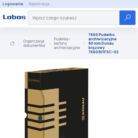
Logowanie
Rejestracja
7660 Pudełko
Pudełka i
archiwizacyjne
Organizacja
kartony
80 mm Donau
dokumentów
archiwizacyjne
brązowy
7660301FSC-02