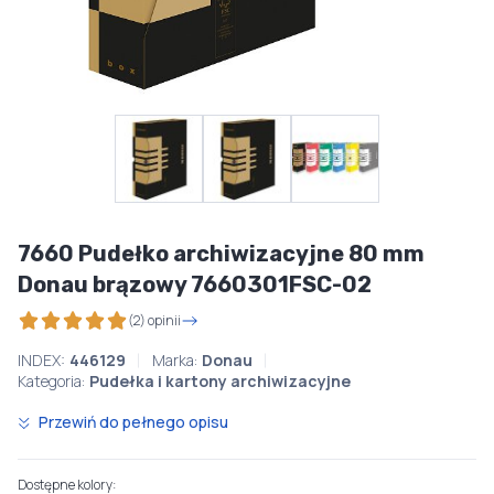
7660 Pudełko archiwizacyjne 80 mm
Donau brązowy 7660301FSC-02
(2) opinii
INDEX:
446129
Marka:
Donau
Kategoria:
Pudełka i kartony archiwizacyjne
Przewiń do pełnego opisu
Dostępne kolory: