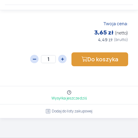
Twoja cena:
3,65 zł
(netto)
4,49 zł
(brutto)
Do koszyka
Wysyłka jeszcze dziś
Dodaj do listy zakupowej