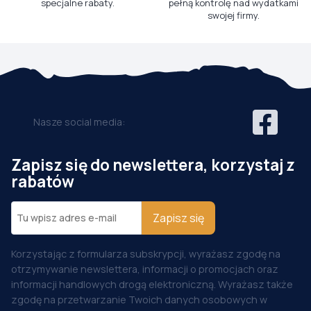
specjalne rabaty.
pełną kontrolę nad wydatkami
swojej firmy.
Nasze social media:
Zapisz się do newslettera, korzystaj z
rabatów
Zapisz się
Korzystając z formularza subskrypcji, wyrażasz zgodę na
otrzymywanie newslettera, informacji o promocjach oraz
informacji handlowych drogą elektroniczną. Wyrażasz także
zgodę na przetwarzanie Twoich danych osobowych w