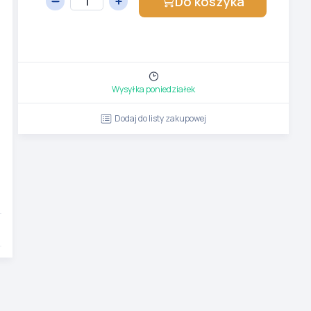
Do koszyka
Wysyłka poniedziałek
Dodaj do listy zakupowej