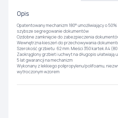
Opis
Opatentowany mechanizm 180° umożliwiający o 50% 
szybsze segregowanie dokumentów
Ozdobne zamknięcie do zabezpieczenia dokumentó
Wewnętrzna kieszeń do przechowywania dokumentó
Szerokość grzbietu: 62 mm. Mieści 350 kartek A4 (8
Zaokrąglony grzbiet i uchwyt na długopis ułatwiają
5 lat gwarancji na mechanizm
Wykonany z lekkiego polipropylenu/polifoamu, niezwy
wytłoczonym wzorem