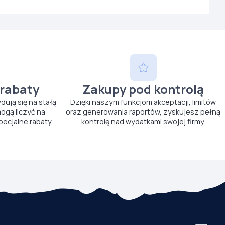
 rabaty
Zakupy pod kontrolą
ydują się na stałą
Dzięki naszym funkcjom akceptacji, limitów
ogą liczyć na
oraz generowania raportów, zyskujesz pełną
pecjalne rabaty.
kontrolę nad wydatkami swojej firmy.