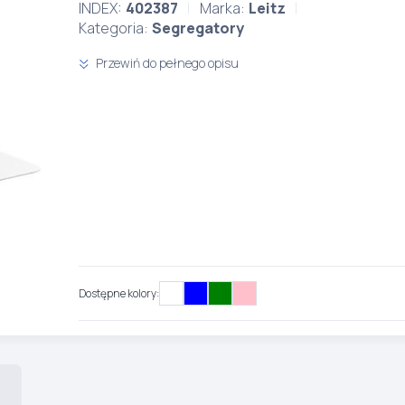
INDEX:
402387
Marka:
Leitz
Kategoria:
Segregatory
Przewiń do pełnego opisu
Dostępne kolory: