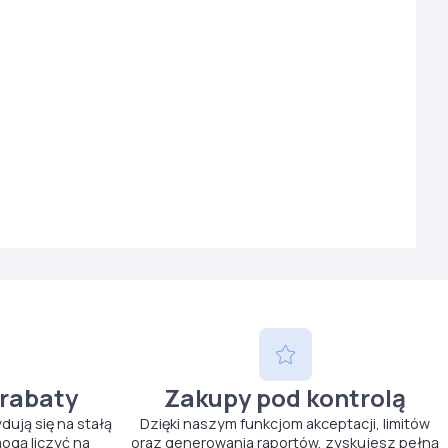
 rabaty
Zakupy pod kontrolą
ydują się na stałą
Dzięki naszym funkcjom akceptacji, limitów
ogą liczyć na
oraz generowania raportów, zyskujesz pełną