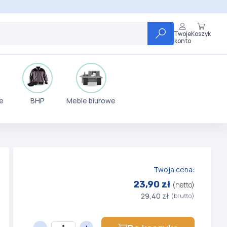
Twoje
Koszyk
konto
e
BHP
Meble biurowe
Twoja cena:
23,90 zł
(netto)
29,40 zł
(brutto)