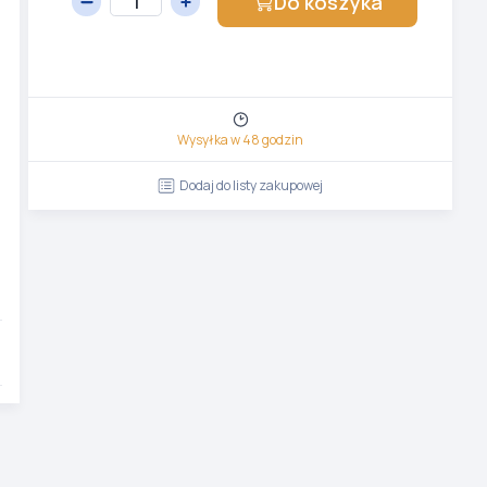
Do koszyka
Wysyłka w 48 godzin
Dodaj do listy zakupowej