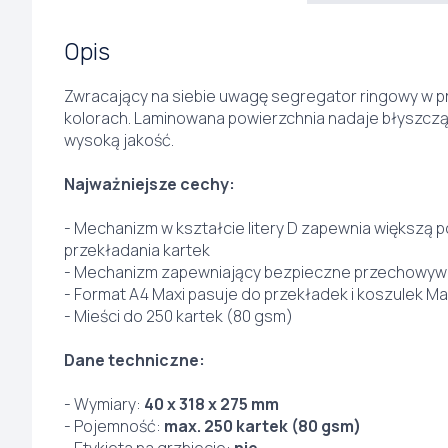
Opis
Zwracający na siebie uwagę segregator ringowy w
kolorach. Laminowana powierzchnia nadaje błyszczą
wysoką jakość.
Najważniejsze cechy:
- Mechanizm w kształcie litery D zapewnia większą 
przekładania kartek
- Mechanizm zapewniający bezpieczne przechowywani
- Format A4 Maxi pasuje do przekładek i koszulek Ma
- Mieści do 250 kartek (80 gsm)
Dane techniczne:
- Wymiary:
40 x 318 x 275 mm
- Pojemność:
max. 250 kartek (80 gsm)