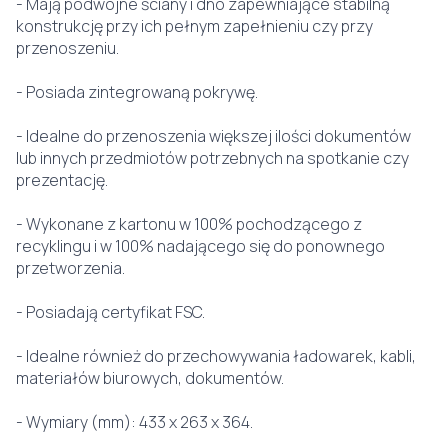
- Mają podwójne ściany i dno zapewniające stabilną
konstrukcję przy ich pełnym zapełnieniu czy przy
przenoszeniu.
- Posiada zintegrowaną pokrywę.
- Idealne do przenoszenia większej ilości dokumentów
lub innych przedmiotów potrzebnych na spotkanie czy
prezentację.
- Wykonane z kartonu w 100% pochodzącego z
recyklingu i w 100% nadającego się do ponownego
przetworzenia.
- Posiadają certyfikat FSC.
- Idealne również do przechowywania ładowarek, kabli,
materiałów biurowych, dokumentów.
- Wymiary (mm): 433 x 263 x 364.