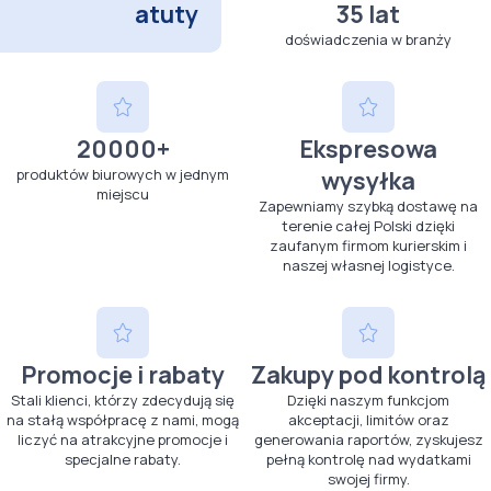
atuty
35 lat
doświadczenia w branży
20000+
Ekspresowa
produktów biurowych w jednym
wysyłka
miejscu
Zapewniamy szybką dostawę na
terenie całej Polski dzięki
zaufanym firmom kurierskim i
naszej własnej logistyce.
Promocje i rabaty
Zakupy pod kontrolą
Stali klienci, którzy zdecydują się
Dzięki naszym funkcjom
na stałą współpracę z nami, mogą
akceptacji, limitów oraz
liczyć na atrakcyjne promocje i
generowania raportów, zyskujesz
specjalne rabaty.
pełną kontrolę nad wydatkami
swojej firmy.