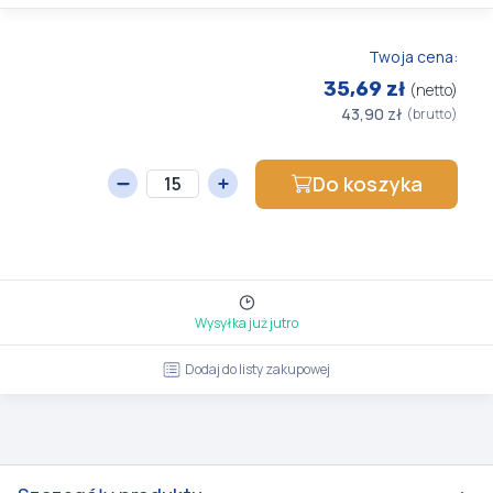
Twoja cena:
35,69 zł
(netto)
43,90 zł
(brutto)
Do koszyka
Wysyłka już jutro
Dodaj do listy zakupowej