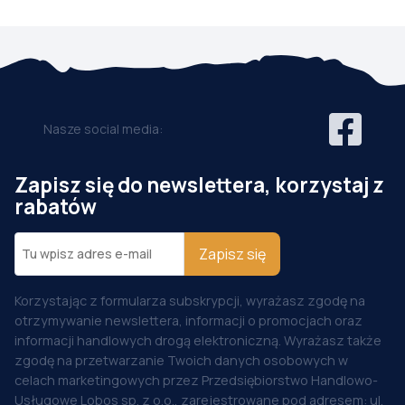
Nasze social media:
Zapisz się do newslettera, korzystaj z
rabatów
Zapisz się
Korzystając z formularza subskrypcji, wyrażasz zgodę na
otrzymywanie newslettera, informacji o promocjach oraz
informacji handlowych drogą elektroniczną. Wyrażasz także
zgodę na przetwarzanie Twoich danych osobowych w
celach marketingowych przez Przedsiębiorstwo Handlowo-
Usługowe Lobos sp. z o.o., zarejestrowane pod adresem: ul.