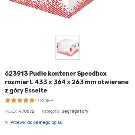
623913 Pudło kontener Speedbox
rozmiar L 433 x 364 x 263 mm otwierane
z góry Esselte
(1) opinii
INDEX:
470972
Kategoria:
Segregatory
Przewiń do pełnego opisu