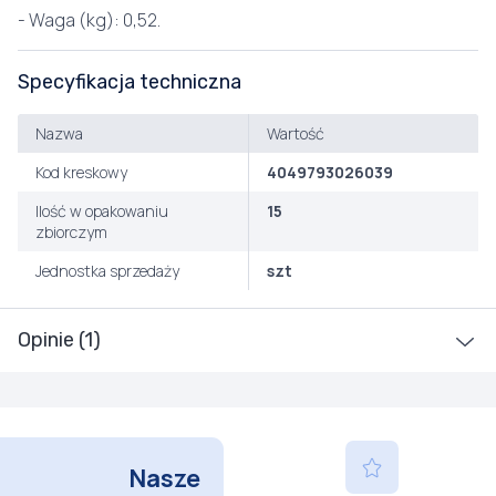
- Waga (kg): 0,52.
Specyfikacja techniczna
Nazwa
Wartość
Kod kreskowy
4049793026039
Ilość w opakowaniu
15
zbiorczym
Jednostka sprzedaży
szt
Opinie (1)
Nasze