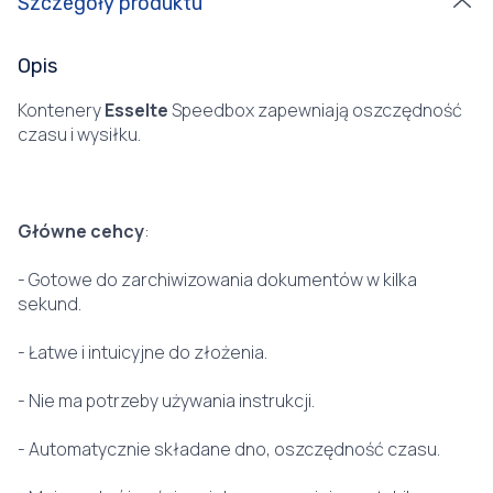
Szczegóły produktu
Opis
Kontenery
Esselte
Speedbox zapewniają oszczędność
czasu i wysiłku.
Główne cehcy
:
- Gotowe do zarchiwizowania dokumentów w kilka
sekund.
- Łatwe i intuicyjne do złożenia.
- Nie ma potrzeby używania instrukcji.
- Automatycznie składane dno, oszczędność czasu.