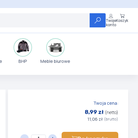
Twoje
Koszyk
konto
e
BHP
Meble biurowe
Twoja cena:
8,99 zł
(netto)
11,06 zł
(brutto)