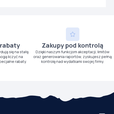
 rabaty
Zakupy pod kontrolą
ydują się na stałą
Dzięki naszym funkcjom akceptacji, limitów
ogą liczyć na
oraz generowania raportów, zyskujesz pełną
pecjalne rabaty.
kontrolę nad wydatkami swojej firmy.