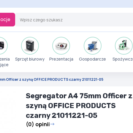
ocje
zenia
Sprzęt biurowy
Prezentacja
Gospodarcze
Spożywcz
jące
mm Officer z szyną OFFICE PRODUCTS czarny 21011221-05
Segregator A4 75mm Officer z
szyną OFFICE PRODUCTS
czarny 21011221-05
(0) opinii