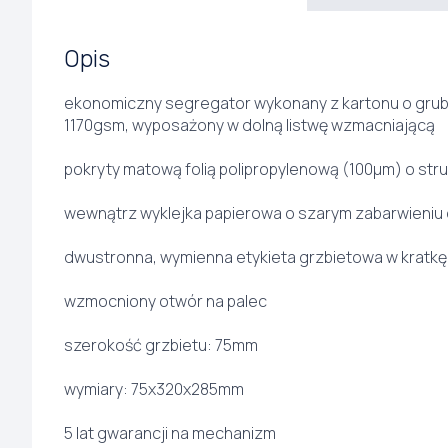
Opis
ekonomiczny segregator wykonany z kartonu o grub
1170gsm, wyposażony w dolną listwę wzmacniającą
pokryty matową folią polipropylenową (100µm) o str
wewnątrz wyklejka papierowa o szarym zabarwieniu
dwustronna, wymienna etykieta grzbietowa w kratkę
wzmocniony otwór na palec
szerokość grzbietu: 75mm
wymiary: 75x320x285mm
5 lat gwarancji na mechanizm