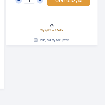
Do koszyka
Wysyłka w 3-5 dni
Dodaj do listy zakupowej