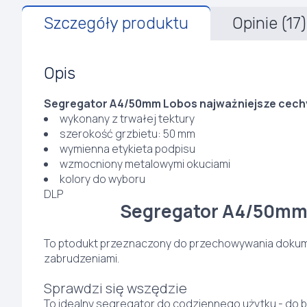
Szczegóły produktu
Opinie (17)
Opis
Segregator A4/50mm Lobos najważniejsze cech
wykonany z trwałej tektury
szerokość grzbietu: 50 mm
wymienna etykieta podpisu
wzmocniony metalowymi okuciami
kolory do wyboru
DLP
Segregator A4/50mm
To ptodukt przeznaczony do przechowywania dokume
zabrudzeniami.
Sprawdzi się wszędzie
To idealny segregator do codziennego użytku - do biu