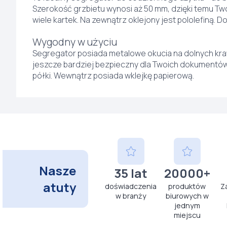
Szerokość grzbietu wynosi aż 50 mm, dzięki temu Tw
wiele kartek. Na zewnątrz oklejony jest pololefiną. D
Wygodny w użyciu
Segregator posiada metalowe okucia na dolnych kraw
jeszcze bardziej bezpieczny dla Twoich dokumentów
półki. Wewnątrz posiada wklejkę papierową.
Nasze
35 lat
20000+
atuty
doświadczenia
produktów
Z
w branży
biurowych w
jednym
miejscu