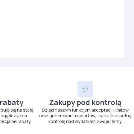
 rabaty
Zakupy pod kontrolą
ydują się na stałą
Dzięki naszym funkcjom akceptacji, limitów
ogą liczyć na
oraz generowania raportów, zyskujesz pełną
pecjalne rabaty.
kontrolę nad wydatkami swojej firmy.