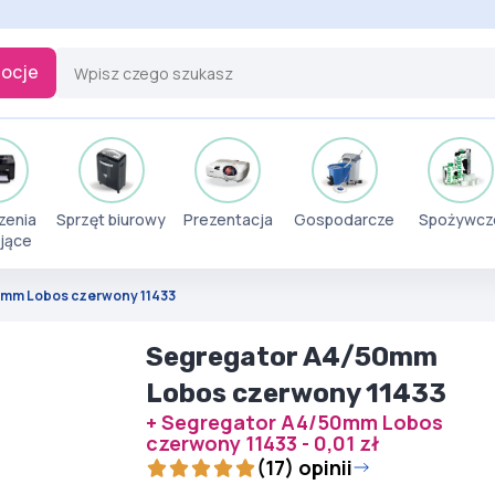
ocje
zenia
Sprzęt biurowy
Prezentacja
Gospodarcze
Spożywcz
jące
0mm Lobos czerwony 11433
Segregator A4/50mm
Lobos czerwony 11433
+ Segregator A4/50mm Lobos
czerwony 11433 - 0,01 zł
(17) opinii