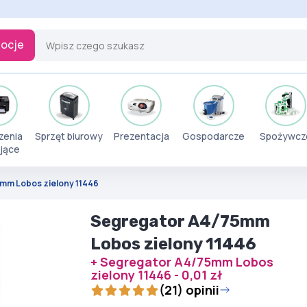
ocje
zenia
Sprzęt biurowy
Prezentacja
Gospodarcze
Spożywcz
jące
mm Lobos zielony 11446
Segregator A4/75mm
Lobos zielony 11446
+ Segregator A4/75mm Lobos
zielony 11446 - 0,01 zł
(21) opinii