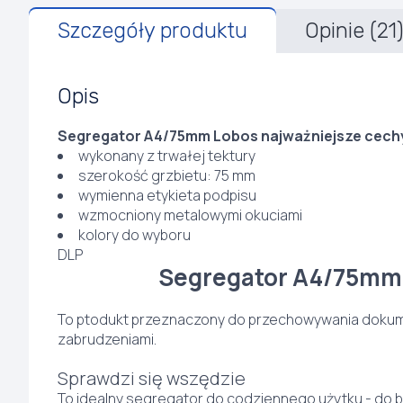
Szczegóły produktu
Opinie (21
Opis
Segregator A4/75mm Lobos najważniejsze cech
wykonany z trwałej tektury
szerokość grzbietu: 75 mm
wymienna etykieta podpisu
wzmocniony metalowymi okuciami
kolory do wyboru
DLP
Segregator A4/75mm
To ptodukt przeznaczony do przechowywania dokume
zabrudzeniami.
Sprawdzi się wszędzie
To idealny segregator do codziennego użytku - do biu