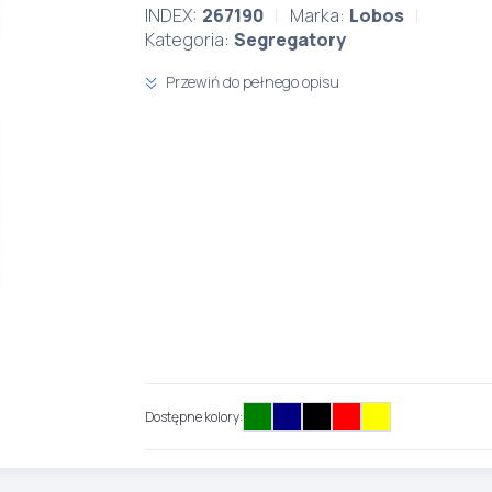
INDEX:
267190
Marka:
Lobos
Kategoria:
Segregatory
Przewiń do pełnego opisu
Dostępne kolory: