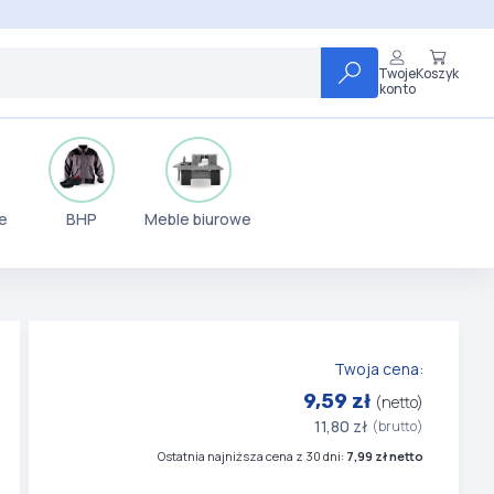
Twoje
Koszyk
konto
e
BHP
Meble biurowe
Twoja cena:
9,59 zł
(netto)
11,80 zł
(brutto)
Ostatnia najniższa cena z 30 dni:
7,99 zł netto