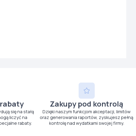
 rabaty
Zakupy pod kontrolą
ydują się na stałą
Dzięki naszym funkcjom akceptacji, limitów
ogą liczyć na
oraz generowania raportów, zyskujesz pełną
pecjalne rabaty.
kontrolę nad wydatkami swojej firmy.