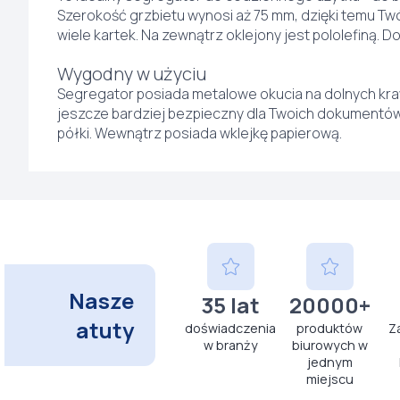
Szerokość grzbietu wynosi aż 75 mm, dzięki temu Tw
wiele kartek. Na zewnątrz oklejony jest pololefiną. D
Wygodny w użyciu
Segregator posiada metalowe okucia na dolnych kraw
jeszcze bardziej bezpieczny dla Twoich dokumentów
półki. Wewnątrz posiada wklejkę papierową.
Nasze
35 lat
20000+
atuty
doświadczenia
produktów
Z
w branży
biurowych w
jednym
miejscu