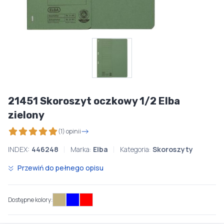
21451 Skoroszyt oczkowy 1/2 Elba
zielony
(1) opinii
INDEX:
446248
Marka:
Elba
Kategoria:
Skoroszyty
Przewiń do pełnego opisu
Dostępne kolory: