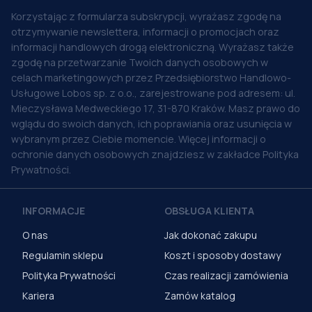
Korzystając z formularza subskrypcji, wyrażasz zgodę na
otrzymywanie newslettera, informacji o promocjach oraz
informacji handlowych drogą elektroniczną. Wyrażasz także
zgodę na przetwarzanie Twoich danych osobowych w
celach marketingowych przez Przedsiębiorstwo Handlowo-
Usługowe Lobos sp. z o.o., zarejestrowane pod adresem: ul.
Mieczysława Medweckiego 17, 31-870 Kraków. Masz prawo do
wglądu do swoich danych, ich poprawiania oraz usunięcia w
wybranym przez Ciebie momencie. Więcej informacji o
ochronie danych osobowych znajdziesz w zakładce Polityka
Prywatności.
INFORMACJE
OBSŁUGA KLIENTA
O nas
Jak dokonać zakupu
Regulamin sklepu
Koszt i sposoby dostawy
Polityka Prywatności
Czas realizacji zamówienia
Kariera
Zamów katalog