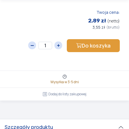
Twoja cena:
2,89 zł
(netto)
3,55 zł
(brutto)
Do koszyka
Wysyłka w 3-5 dni
Dodaj do listy zakupowej
Szczegóły produktu