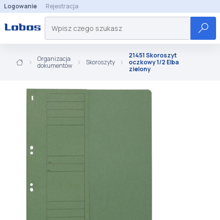
Logowanie
Rejestracja
21451 Skoroszyt
Organizacja
Skoroszyty
oczkowy 1/2 Elba
dokumentów
zielony