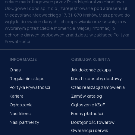
celach marketingowych przez Przedsiębiorstwo Handlowo-
Usługowe Lobos sp. z o.o., zarejestrowane pod adresem: ul.
Mieczysława Medweckiego 17, 31-870 Kraków. Masz prawo do
wglądu do swoich danych, ich poprawiania oraz usunięcia w
wybranym przez Ciebie momencie. Więcej informacji o
ochronie danych osobowych znajdziesz w zakładce Polityka
Prywatności.
INFORMACJE
OBSŁUGA KLIENTA
O nas
Jak dokonać zakupu
Regulamin sklepu
Koszt i sposoby dostawy
Polityka Prywatności
Czas realizacji zamówienia
Kariera
Zamów katalog
Ogłoszenia
Ogłoszenie KSeF
Nasi klienci
Formy płatności
Nasi partnerzy
Dostępność towarów
Gwarancja i serwis