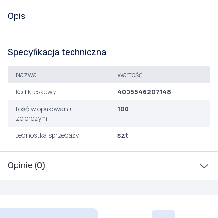
Opis
Specyfikacja techniczna
Nazwa
Wartość
Kod kreskowy
4005546207148
Ilość w opakowaniu
100
zbiorczym
Jednostka sprzedaży
szt
Opinie (0)