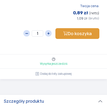
Twoja cena:
0,89 zł
(netto)
1,09 zł
(brutto)
Do koszyka
Wysyłka jeszcze dziś
Dodaj do listy zakupowej
Szczegóły produktu