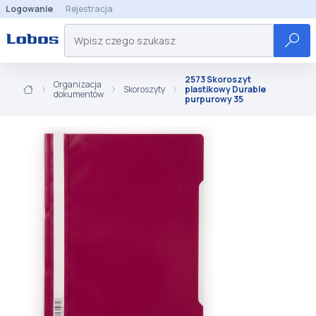
Logowanie
Rejestracja
2573 Skoroszyt
Organizacja
Skoroszyty
plastikowy Durable
dokumentów
purpurowy 35