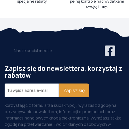
specjalne rabaty.
pełną kontrolę nad wydatkami
swojej firmy.
Nasze social media:
Zapisz się do newslettera, korzystaj z
rabatów
Zapisz się
Korzystając z formularza subskrypcji, wyrażasz zgodę na
otrzymywanie newslettera, informacji o promocjach oraz
informacji handlowych drogą elektroniczną. Wyrażasz także
zgodę na przetwarzanie Twoich danych osobowych w