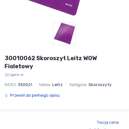
30010062 Skoroszyt Leitz WOW
Fioletowy
(0) opinii
INDEX:
550021
Marka:
Leitz
Kategoria:
Skoroszyty
Przewiń do pełnego opisu
Twoja cena: