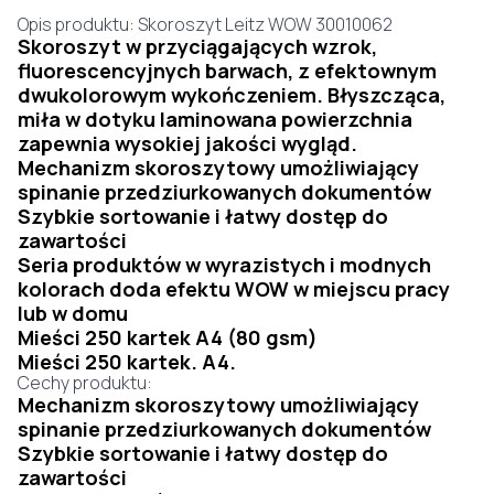
Opis produktu: Skoroszyt Leitz WOW 30010062
Skoroszyt w przyciągających wzrok,
fluorescencyjnych barwach, z efektownym
dwukolorowym wykończeniem. Błyszcząca,
miła w dotyku laminowana powierzchnia
zapewnia wysokiej jakości wygląd.
Mechanizm skoroszytowy umożliwiający
spinanie przedziurkowanych dokumentów
Szybkie sortowanie i łatwy dostęp do
zawartości
Seria produktów w wyrazistych i modnych
kolorach doda efektu WOW w miejscu pracy
lub w domu
Mieści 250 kartek A4 (80 gsm)
Mieści 250 kartek. A4.
Cechy produktu:
Mechanizm skoroszytowy umożliwiający
spinanie przedziurkowanych dokumentów
Szybkie sortowanie i łatwy dostęp do
zawartości