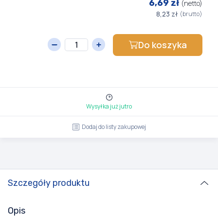
6,69 zł
(netto)
8,23 zł
(brutto)
Do koszyka
Wysyłka już jutro
Dodaj do listy zakupowej
Szczegóły produktu
Opis