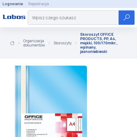
Logowanie
Rejestracja
Skoroszyt OFFICE
PRODUCTS, PP, A4,
Organizacja
Skoroszyty
miękki, 100/170mikr.,
dokumentów
wpinany,
jasnoniebieski