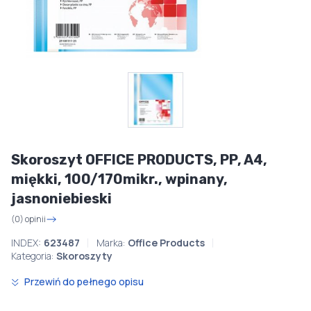
Skoroszyt OFFICE PRODUCTS, PP, A4,
miękki, 100/170mikr., wpinany,
jasnoniebieski
(0) opinii
INDEX:
623487
Marka:
Office Products
Kategoria:
Skoroszyty
Przewiń do pełnego opisu