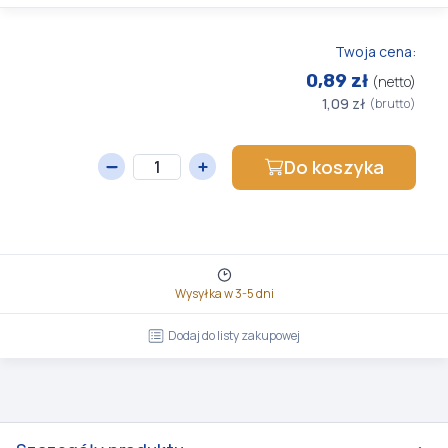
Twoja cena:
0,89 zł
(netto)
1,09 zł
(brutto)
Do koszyka
Wysyłka w 3-5 dni
Dodaj do listy zakupowej