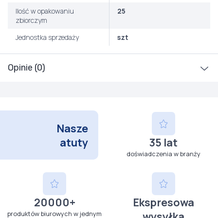
Ilość w opakowaniu
25
zbiorczym
Jednostka sprzedaży
szt
Opinie (0)
Nasze
atuty
35 lat
doświadczenia w branży
20000+
Ekspresowa
produktów biurowych w jednym
wysyłka