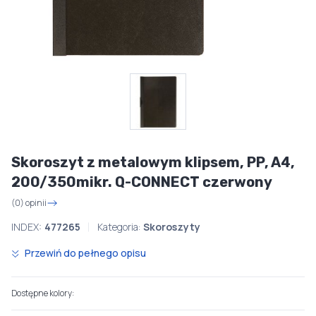
Skoroszyt z metalowym klipsem, PP, A4,
200/350mikr. Q-CONNECT czerwony
(0) opinii
INDEX:
477265
Kategoria:
Skoroszyty
Przewiń do pełnego opisu
Dostępne kolory: