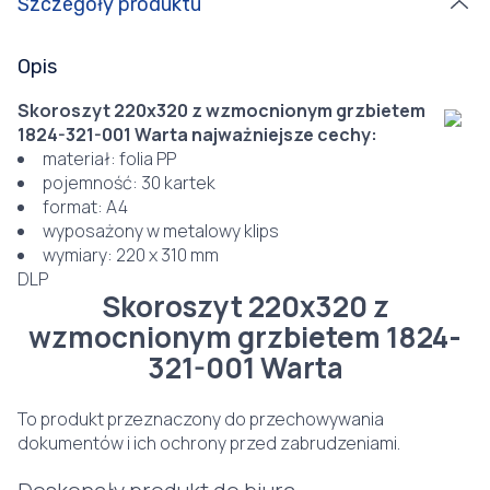
Szczegóły produktu
Opis
Skoroszyt 220x320 z wzmocnionym grzbietem
1824-321-001 Warta najważniejsze cechy:
materiał: folia PP
pojemność: 30 kartek
format: A4
wyposażony w metalowy klips
wymiary: 220 x 310 mm
DLP
Skoroszyt 220x320 z
wzmocnionym grzbietem 1824-
321-001 Warta
To produkt przeznaczony do przechowywania
dokumentów i ich ochrony przed zabrudzeniami.