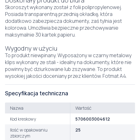
Doskonały produkt do biura
Skoroszyt wykonany został z folii polipropylenowej.
Posiada transparentną przednią okładkę, która
dodatkowo zabezpiecza dokumenty, zaś tylnia jest
kolorowa. Umożliwia bezpieczne przechowywanie
maksymalnie 30 kartek papieru.
Wygodny w użyciu
To produkt niewpinany. Wyposażony w czarny metalowy
klips wykonany ze stali - idealny na dokumenty, które nie
powinny być dziurkowane lub zszywane. To produkt
wysokiej jakości doceniany przez klientów. Fotmat A4.
Specyfikacja techniczna
Nazwa
Wartość
Kod kreskowy
5706003004612
Ilość w opakowaniu
25
zbiorczym