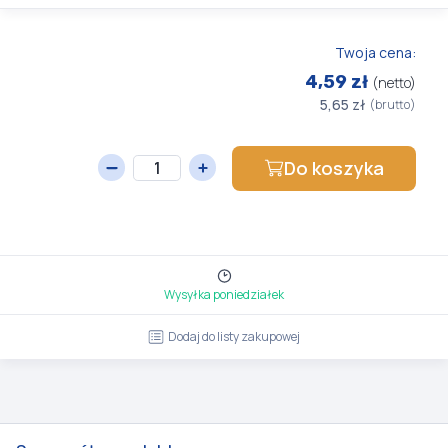
Twoja cena:
4,59 zł
(netto)
5,65 zł
(brutto)
Do koszyka
Wysyłka poniedziałek
Dodaj do listy zakupowej