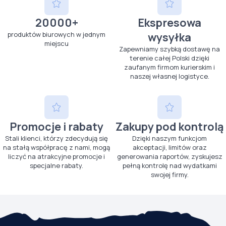
20000+
Ekspresowa
produktów biurowych w jednym
wysyłka
miejscu
Zapewniamy szybką dostawę na
terenie całej Polski dzięki
zaufanym firmom kurierskim i
naszej własnej logistyce.
Promocje i rabaty
Zakupy pod kontrolą
Stali klienci, którzy zdecydują się
Dzięki naszym funkcjom
na stałą współpracę z nami, mogą
akceptacji, limitów oraz
liczyć na atrakcyjne promocje i
generowania raportów, zyskujesz
specjalne rabaty.
pełną kontrolę nad wydatkami
swojej firmy.