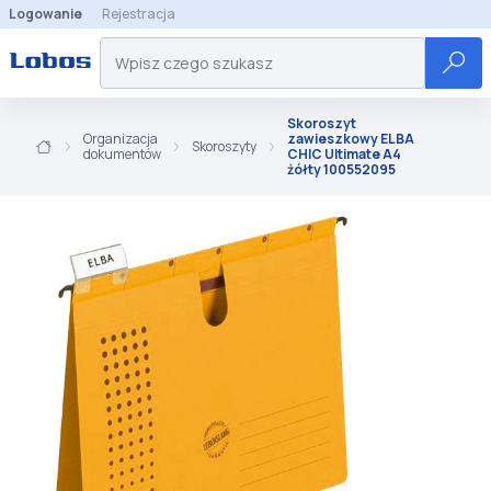
Logowanie
Rejestracja
Skoroszyt
Organizacja
zawieszkowy ELBA
Skoroszyty
dokumentów
CHIC Ultimate A4
żółty 100552095