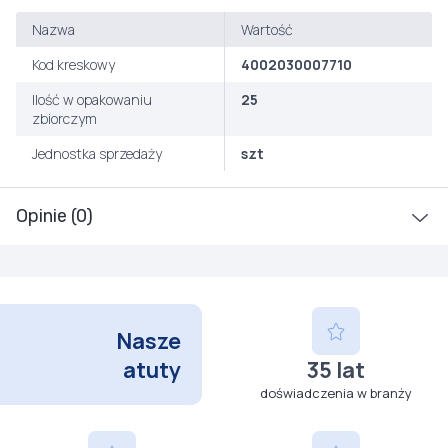
Nazwa
Wartość
Kod kreskowy
4002030007710
Ilość w opakowaniu
25
zbiorczym
Jednostka sprzedaży
szt
Opinie (0)
Nasze
atuty
35 lat
doświadczenia w branży