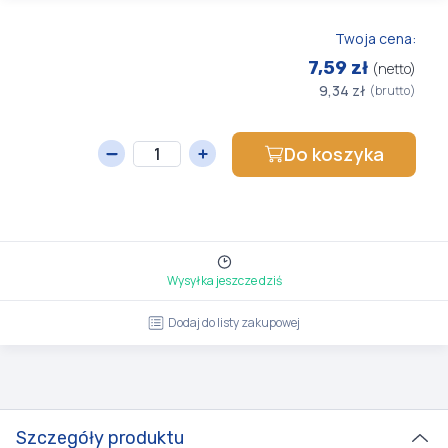
Twoja cena:
7,59 zł
(netto)
9,34 zł
(brutto)
Do koszyka
Wysyłka jeszcze dziś
Dodaj do listy zakupowej
Szczegóły produktu