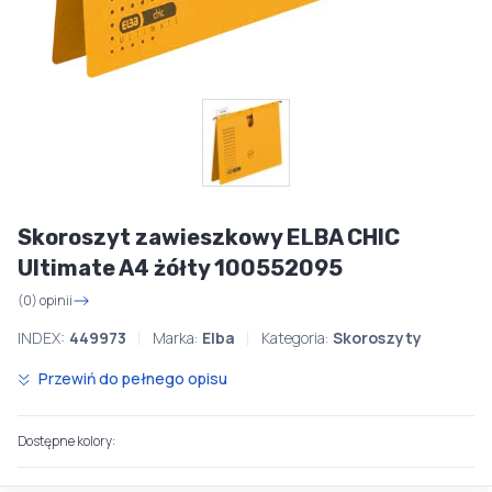
Skoroszyt zawieszkowy ELBA CHIC
Ultimate A4 żółty 100552095
(0) opinii
INDEX:
449973
Marka:
Elba
Kategoria:
Skoroszyty
Przewiń do pełnego opisu
Dostępne kolory: