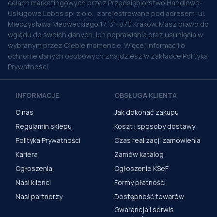
celach marketingowych przez Przedsiębiorstwo Handlowo-
Usługowe Lobos sp. z o.o., zarejestrowane pod adresem: ul.
Mieczysława Medweckiego 17, 31-870 Kraków. Masz prawo do
wglądu do swoich danych, ich poprawiania oraz usunięcia w
wybranym przez Ciebie momencie. Więcej informacji o
ochronie danych osobowych znajdziesz w zakładce Polityka
Prywatności.
INFORMACJE
OBSŁUGA KLIENTA
O nas
Jak dokonać zakupu
Regulamin sklepu
Koszt i sposoby dostawy
Polityka Prywatności
Czas realizacji zamówienia
Kariera
Zamów katalog
Ogłoszenia
Ogłoszenie KSeF
Nasi klienci
Formy płatności
Nasi partnerzy
Dostępność towarów
Gwarancja i serwis