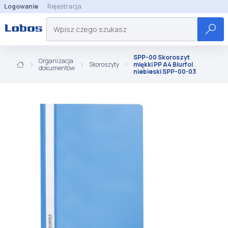
Logowanie
Rejestracja
SPP-00 Skoroszyt
Organizacja
Skoroszyty
miękki PP A4 Biurfol
dokumentów
niebieski SPP-00-03