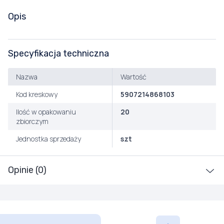
Opis
Specyfikacja techniczna
Nazwa
Wartość
Kod kreskowy
5907214868103
Ilość w opakowaniu
20
zbiorczym
Jednostka sprzedaży
szt
Opinie (0)