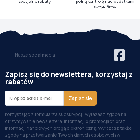
specjalne rabaty.
pełną kontrolę nad wydatkami
swojej firmy.
Nasze social media:
Zapisz się do newslettera, korzystaj z
rabatów
Zapisz się
Korzystając z formularza subskrypcji, wyrażasz zgodę na
otrzymywanie newslettera, informacji o promocjach oraz
informacji handlowych drogą elektroniczną. Wyrażasz także
zgodę na przetwarzanie Twoich danych osobowych w