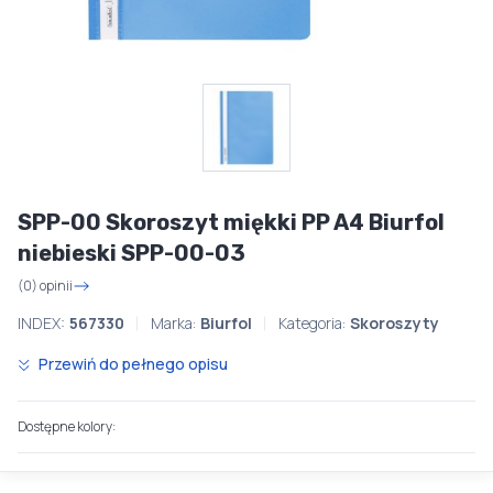
SPP-00 Skoroszyt miękki PP A4 Biurfol
niebieski SPP-00-03
(0) opinii
INDEX:
567330
Marka:
Biurfol
Kategoria:
Skoroszyty
Przewiń do pełnego opisu
Dostępne kolory: