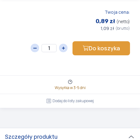
Twoja cena:
0,89 zł
(netto)
1,09 zł
(brutto)
Do koszyka
Wysyłka w 3-5 dni
Dodaj do listy zakupowej
Szczegóły produktu