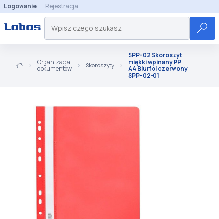
Logowanie
Rejestracja
SPP-02 Skoroszyt
Organizacja
miękki wpinany PP
Skoroszyty
dokumentów
A4 Biurfol czerwony
SPP-02-01