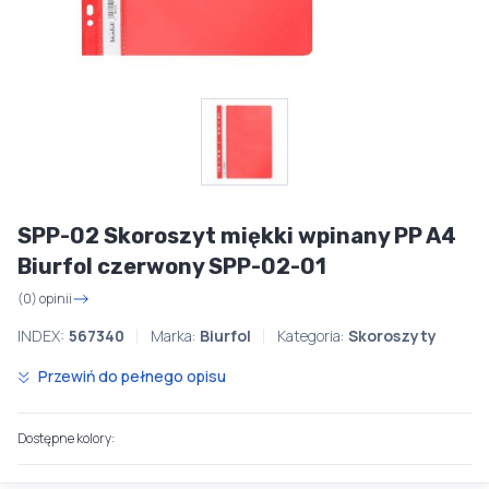
SPP-02 Skoroszyt miękki wpinany PP A4
Biurfol czerwony SPP-02-01
(0) opinii
INDEX:
567340
Marka:
Biurfol
Kategoria:
Skoroszyty
Przewiń do pełnego opisu
Dostępne kolory: