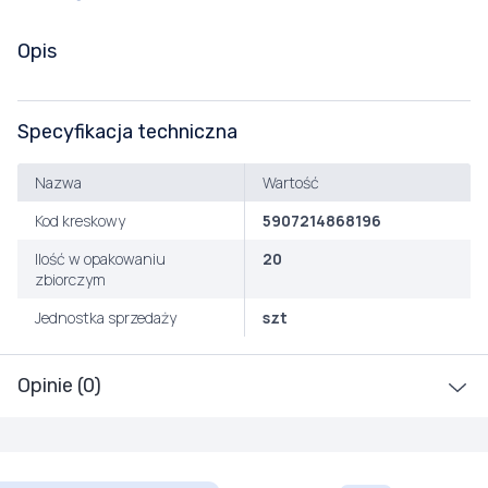
Opis
Specyfikacja techniczna
Nazwa
Wartość
Kod kreskowy
5907214868196
Ilość w opakowaniu
20
zbiorczym
Jednostka sprzedaży
szt
Opinie (0)