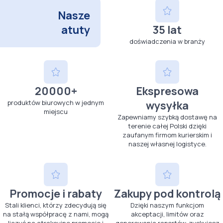
Nasze
atuty
35 lat
doświadczenia w branży
20000+
Ekspresowa
produktów biurowych w jednym
wysyłka
miejscu
Zapewniamy szybką dostawę na
terenie całej Polski dzięki
zaufanym firmom kurierskim i
naszej własnej logistyce.
Promocje i rabaty
Zakupy pod kontrolą
Stali klienci, którzy zdecydują się
Dzięki naszym funkcjom
na stałą współpracę z nami, mogą
akceptacji, limitów oraz