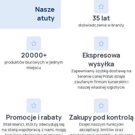
Nasze
atuty
35 lat
doświadczenia w branży
20000+
Ekspresowa
produktów biurowych w jednym
wysyłka
miejscu
Zapewniamy szybką dostawę na
terenie całej Polski dzięki
zaufanym firmom kurierskim i
naszej własnej logistyce.
Promocje i rabaty
Zakupy pod kontrolą
Stali klienci, którzy zdecydują się
Dzięki naszym funkcjom
na stałą współpracę z nami, mogą
akceptacji, limitów oraz