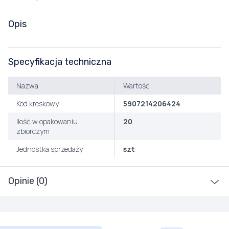
Opis
Specyfikacja techniczna
Nazwa
Wartość
Kod kreskowy
5907214206424
Ilość w opakowaniu
20
zbiorczym
Jednostka sprzedaży
szt
Opinie (0)