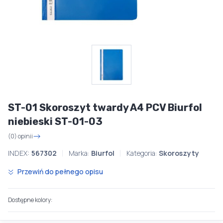
ST-01 Skoroszyt twardy A4 PCV Biurfol
niebieski ST-01-03
(0) opinii
INDEX:
567302
Marka:
Biurfol
Kategoria:
Skoroszyty
Przewiń do pełnego opisu
Dostępne kolory: