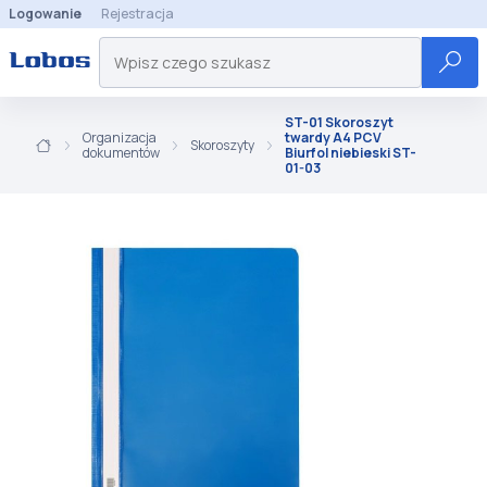
Logowanie
Rejestracja
ST-01 Skoroszyt
Organizacja
twardy A4 PCV
Skoroszyty
dokumentów
Biurfol niebieski ST-
01-03