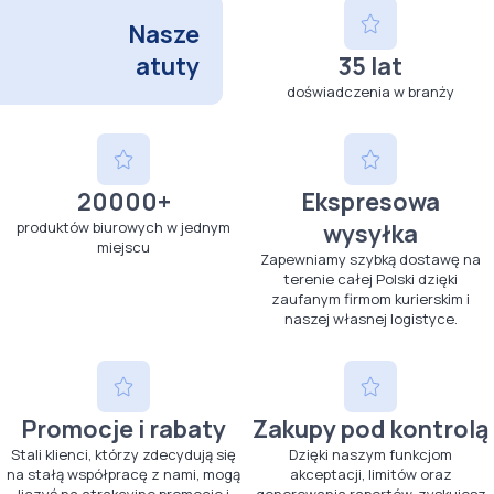
Nasze
atuty
35 lat
doświadczenia w branży
20000+
Ekspresowa
produktów biurowych w jednym
wysyłka
miejscu
Zapewniamy szybką dostawę na
terenie całej Polski dzięki
zaufanym firmom kurierskim i
naszej własnej logistyce.
Promocje i rabaty
Zakupy pod kontrolą
Stali klienci, którzy zdecydują się
Dzięki naszym funkcjom
na stałą współpracę z nami, mogą
akceptacji, limitów oraz