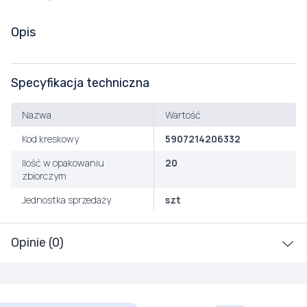
Opis
Specyfikacja techniczna
Nazwa
Wartość
Kod kreskowy
5907214206332
Ilość w opakowaniu
20
zbiorczym
Jednostka sprzedaży
szt
Opinie (0)