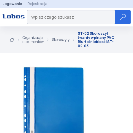
Logowanie
Rejestracja
ST-02 Skoroszyt
Organizacja
twardy wpinany PVC
Skoroszyty
dokumentów
Biurfol niebieski ST-
02-03