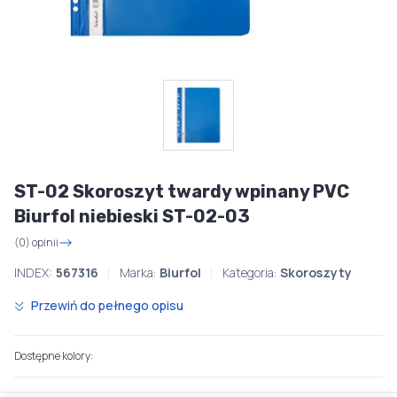
ST-02 Skoroszyt twardy wpinany PVC
Biurfol niebieski ST-02-03
(0) opinii
INDEX:
567316
Marka:
Biurfol
Kategoria:
Skoroszyty
Przewiń do pełnego opisu
Dostępne kolory: