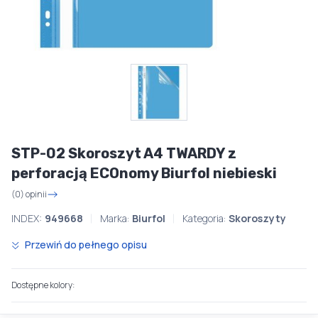
STP-02 Skoroszyt A4 TWARDY z
perforacją ECOnomy Biurfol niebieski
(0) opinii
INDEX:
949668
Marka:
Biurfol
Kategoria:
Skoroszyty
Przewiń do pełnego opisu
Dostępne kolory: