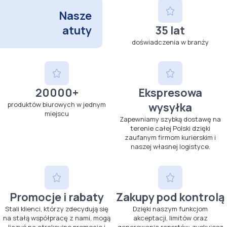
Nasze
atuty
35 lat
doświadczenia w branży
20000+
Ekspresowa
produktów biurowych w jednym
wysyłka
miejscu
Zapewniamy szybką dostawę na
terenie całej Polski dzięki
zaufanym firmom kurierskim i
naszej własnej logistyce.
Promocje i rabaty
Zakupy pod kontrolą
Stali klienci, którzy zdecydują się
Dzięki naszym funkcjom
na stałą współpracę z nami, mogą
akceptacji, limitów oraz