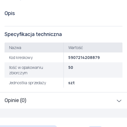
Opis
Specyfikacja techniczna
Nazwa
Wartość
Kod kreskowy
5907214208879
Ilość w opakowaniu
50
zbiorczym
Jednostka sprzedaży
szt
Opinie (0)